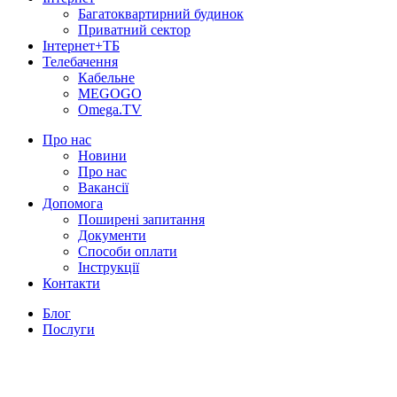
Багатоквартирний будинок
Приватний сектор
Інтернет+ТБ
Телебачення
Кабельне
MEGOGO
Omega.TV
Про нас
Новини
Про нас
Вакансії
Допомога
Поширені запитання
Документи
Способи оплати
Інструкції
Контакти
Блог
Послуги