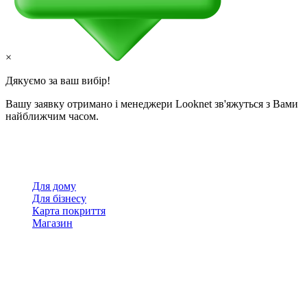
×
Дякуємо за ваш вибір!
Вашу заявку отримано і менеджери Looknet зв'яжуться з Вами
найближчим часом.
Для дому
Для бізнесу
Карта покриття
Магазин