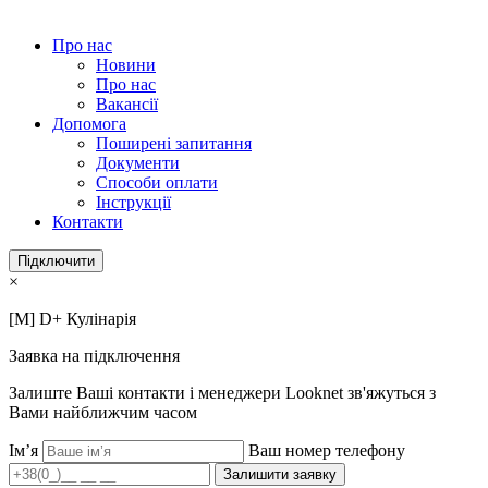
Про нас
Новини
Про нас
Вакансії
Допомога
Поширені запитання
Документи
Способи оплати
Інструкції
Контакти
Підключити
×
[M] D+ Кулінарія
Заявка на підключення
Залиште Ваші контакти і менеджери Looknet зв'яжуться з
Вами найближчим часом
Ім’я
Ваш номер телефону
Залишити заявку