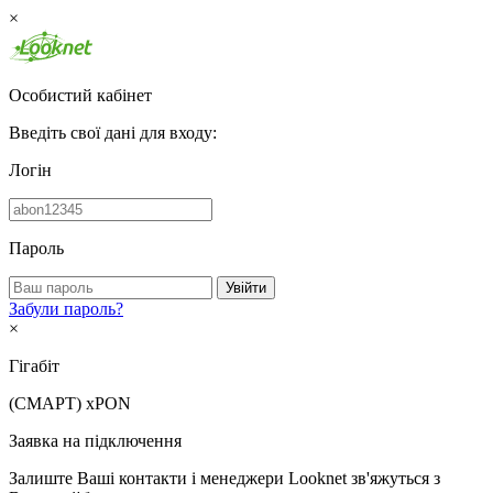
×
Особистий кабінет
Введіть свої дані для входу:
Логін
Пароль
Увійти
Забули пароль?
×
Гігабіт
(СМАРТ)
xPON
Заявка на підключення
Залиште Ваші контакти і менеджери Looknet зв'яжуться з