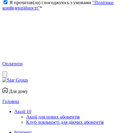
Я прочитав(ла) і погоджуюсь з умовами
"Політики
конфіденційності"
*
Оплатити
Для дому
Головна
Акції
10
Акції для нових абонентів
Клуб лояльності для діючих абонентів
Інтернет