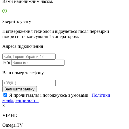
Вами найближчим часом.
Зверніть увагу
Підтвердження технології відбудеться після перевірки
покриття та консультації з оператором.
Адресa підключення
Ім’я
Ваш номер телефону
Залишити заявку
Я прочитав(ла) і погоджуюсь з умовами
"Політики
конфіденційності"
×
VIP HD
Omega.TV