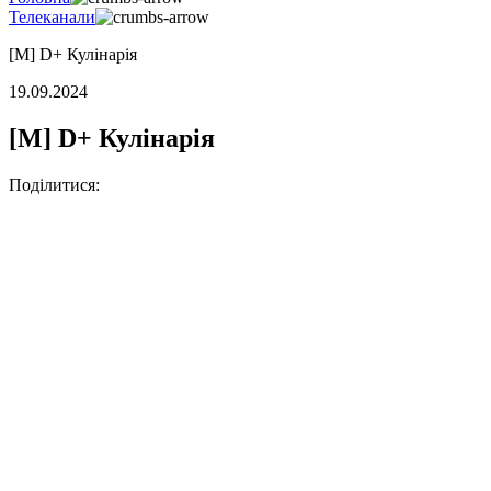
Телеканали
[M] D+ Кулінарія
19.09.2024
[M] D+ Кулінарія
Поділитися: