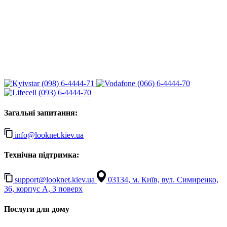
(098) 6-4444-71
(066) 6-4444-70
(093) 6-4444-70
Загальні запитання:
info@looknet.kiev.ua
Технічна підтримка:
support@looknet.kiev.ua
03134, м. Київ, вул. Симиренко,
36, корпус А, 3 поверх
Послуги для дому