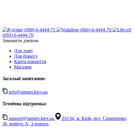
(098) 6-4444-71
(066) 6-4444-70
(093) 6-4444-70
Замовити дзвінок
Для дому
Для бізнесу
Карта покриття
Магазин
Загальні запитання:
info@simnet.kiev.ua
Технічна підтримка:
support@simnet.kiev.ua
03134, м. Київ, вул. Симиренко,
36, корпус А, 3 поверх