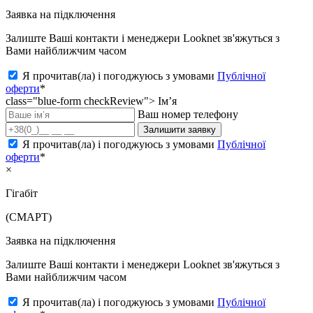
Заявка на підключення
Залиште Ваші контакти і менеджери Looknet зв'яжуться з
Вами найближчим часом
Я прочитав(ла) і погоджуюсь з умовами
Публічної
оферти
*
class="blue-form checkReview">
Ім’я
Ваш номер телефону
Залишити заявку
Я прочитав(ла) і погоджуюсь з умовами
Публічної
оферти
*
×
Гігабіт
(СМАРТ)
Заявка на підключення
Залиште Ваші контакти і менеджери Looknet зв'яжуться з
Вами найближчим часом
Я прочитав(ла) і погоджуюсь з умовами
Публічної