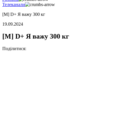
Телеканали
[M] D+ Я важу 300 кг
19.09.2024
[M] D+ Я важу 300 кг
Поділитися: