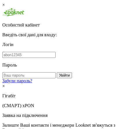
×
Особистий кабінет
Введіть свої дані для входу:
Логін
Пароль
Увійти
Забули пароль?
×
Гігабіт
(СМАРТ)
xPON
Заявка на підключення
Залиште Ваші контакти і менеджери Looknet зв'яжуться з