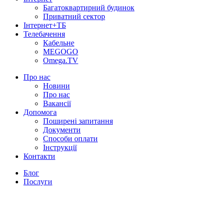
Багатоквартирний будинок
Приватний сектор
Інтернет+ТБ
Телебачення
Кабельне
MEGOGO
Omega.TV
Про нас
Новини
Про нас
Вакансії
Допомога
Поширені запитання
Документи
Способи оплати
Інструкції
Контакти
Блог
Послуги