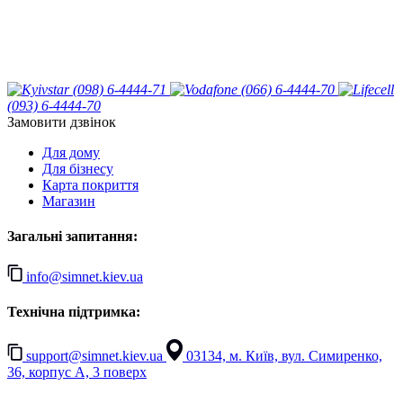
(098) 6-4444-71
(066) 6-4444-70
(093) 6-4444-70
Замовити дзвінок
Для дому
Для бізнесу
Карта покриття
Магазин
Загальні запитання:
info@simnet.kiev.ua
Технічна підтримка:
support@simnet.kiev.ua
03134, м. Київ, вул. Симиренко,
36, корпус А, 3 поверх