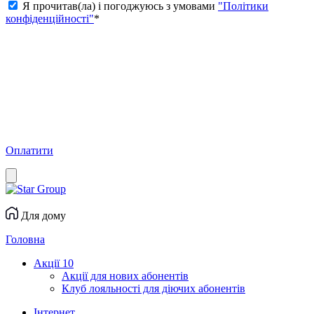
Я прочитав(ла) і погоджуюсь з умовами
"Політики
конфіденційності"
*
Оплатити
Для дому
Головна
Акції
10
Акції для нових абонентів
Клуб лояльності для діючих абонентів
Інтернет