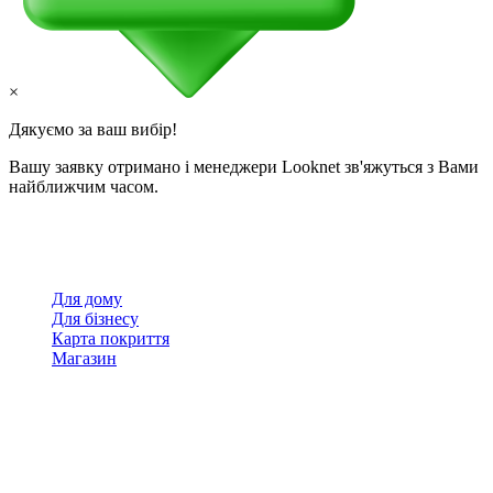
×
Дякуємо за ваш вибір!
Вашу заявку отримано і менеджери Looknet зв'яжуться з Вами
найближчим часом.
Для дому
Для бізнесу
Карта покриття
Магазин