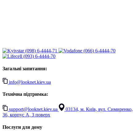
(098) 6-4444-71
(066) 6-4444-70
(093) 6-4444-70
Загальні запитання:
info@looknet.kiev.ua
Технічна підтримка:
support@looknet.kiev.ua
03134, м. Київ, вул. Симиренко,
36, корпус А, 3 поверх
Послуги для дому