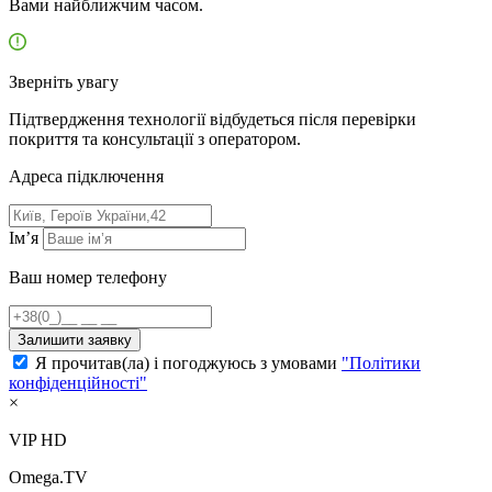
Вами найближчим часом.
Зверніть увагу
Підтвердження технології відбудеться після перевірки
покриття та консультації з оператором.
Адресa підключення
Ім’я
Ваш номер телефону
Залишити заявку
Я прочитав(ла) і погоджуюсь з умовами
"Політики
конфіденційності"
×
VIP HD
Omega.TV