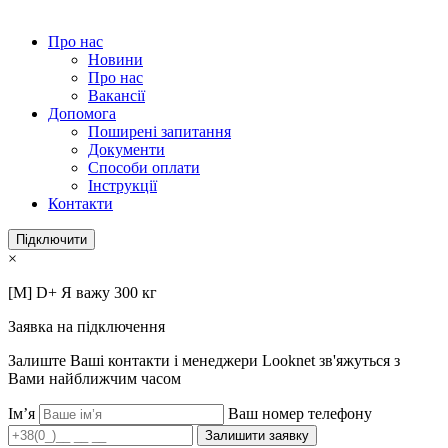
Про нас
Новини
Про нас
Вакансії
Допомога
Поширені запитання
Документи
Способи оплати
Інструкції
Контакти
Підключити
×
[M] D+ Я важу 300 кг
Заявка на підключення
Залиште Ваші контакти і менеджери Looknet зв'яжуться з
Вами найближчим часом
Ім’я
Ваш номер телефону
Залишити заявку