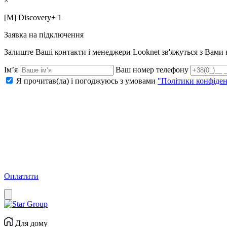
×
[M] Discovery+ 1
Заявка на підключення
Залиште Ваші контакти і менеджери Looknet зв'яжуться з Вам
Ім’я
Ваш номер телефону
Я прочитав(ла) і погоджуюсь з умовами
"Політики конфіден
Оплатити
Для дому