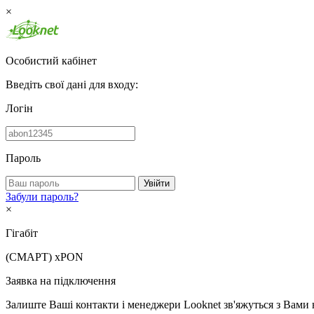
×
Особистий кабінет
Введіть свої дані для входу:
Логін
Пароль
Увійти
Забули пароль?
×
Гігабіт
(СМАРТ)
xPON
Заявка на підключення
Залиште Ваші контакти і менеджери Looknet зв'яжуться з Вами