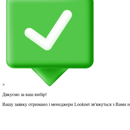
×
Дякуємо за ваш вибір!
Вашу заявку отримано і менеджери Looknet зв'яжуться з Вами