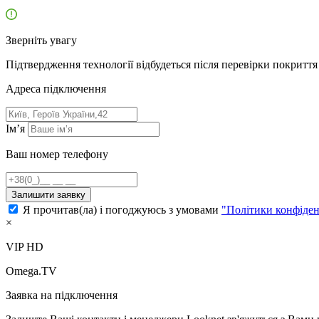
Зверніть увагу
Підтвердження технології відбудеться після перевірки покриття 
Адресa підключення
Ім’я
Ваш номер телефону
Залишити заявку
Я прочитав(ла) і погоджуюсь з умовами
"Політики конфіден
×
VIP HD
Omega.TV
Заявка на підключення