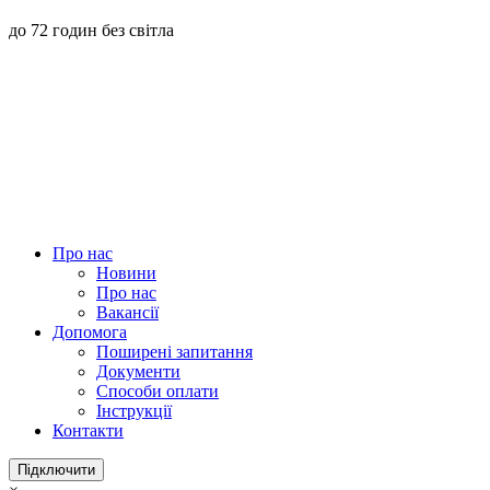
до 72 годин без світла
Про нас
Новини
Про нас
Вакансії
Допомога
Поширені запитання
Документи
Способи оплати
Інструкції
Контакти
Підключити