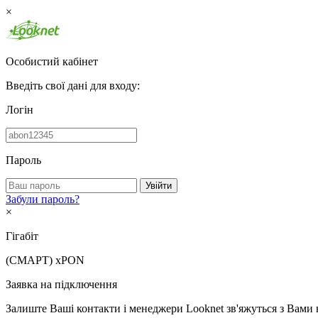
×
Особистий кабінет
Введіть свої дані для входу:
Логін
Пароль
Увійти
Забули пароль?
×
Гігабіт
(СМАРТ)
xPON
Заявка на підключення
Залиште Ваші контакти і менеджери Looknet зв'яжуться з Вами