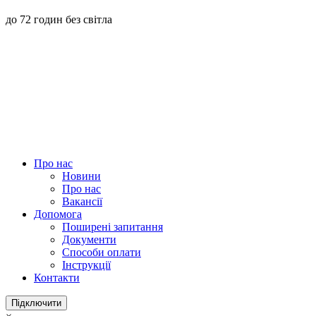
до 72 годин без світла
Про нас
Новини
Про нас
Вакансії
Допомога
Поширені запитання
Документи
Способи оплати
Інструкції
Контакти
Підключити