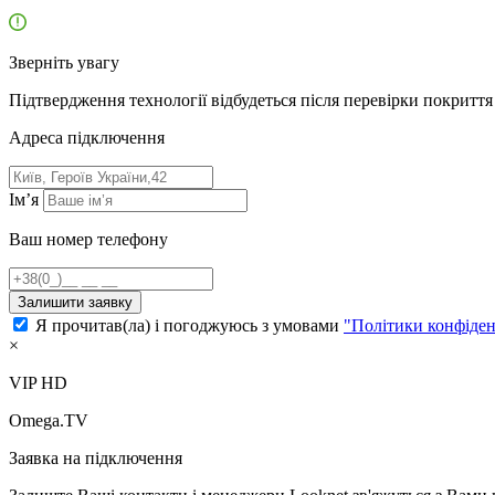
Зверніть увагу
Підтвердження технології відбудеться після перевірки покриття 
Адресa підключення
Ім’я
Ваш номер телефону
Залишити заявку
Я прочитав(ла) і погоджуюсь з умовами
"Політики конфіден
×
VIP HD
Omega.TV
Заявка на підключення