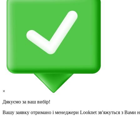
×
Дякуємо за ваш вибір!
Вашу заявку отримано і менеджери Looknet зв'яжуться з Вами