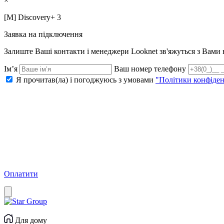
×
[M] Discovery+ 3
Заявка на підключення
Залиште Ваші контакти і менеджери Looknet зв'яжуться з Вам
Ім’я
Ваш номер телефону
Я прочитав(ла) і погоджуюсь з умовами
"Політики конфіден
Оплатити
Для дому