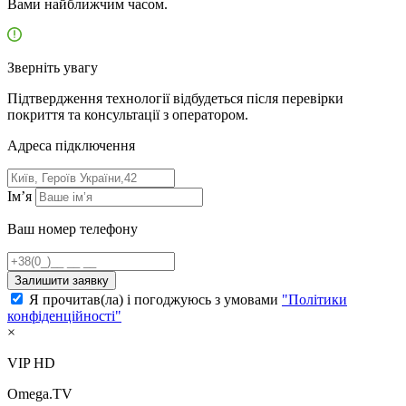
Вами найближчим часом.
Зверніть увагу
Підтвердження технології відбудеться після перевірки
покриття та консультації з оператором.
Адресa підключення
Ім’я
Ваш номер телефону
Залишити заявку
Я прочитав(ла) і погоджуюсь з умовами
"Політики
конфіденційності"
×
VIP HD
Omega.TV