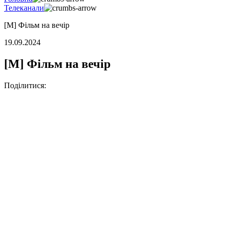
Телеканали
[M] Фільм на вечір
19.09.2024
[M] Фільм на вечір
Поділитися: