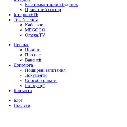
Багатоквартирний будинок
Приватний сектор
Інтернет+ТБ
Телебачення
Кабельне
MEGOGO
Omega.TV
Про нас
Новини
Про нас
Вакансії
Допомога
Поширені запитання
Документи
Способи оплати
Інструкції
Контакти
Блог
Послуги