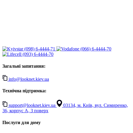
(098) 6-4444-71
(066) 6-4444-70
(093) 6-4444-70
Загальні запитання:
info@looknet.kiev.ua
Технічна підтримка:
support@looknet.kiev.ua
03134, м. Київ, вул. Симиренко,
36, корпус А, 3 поверх
Послуги для дому