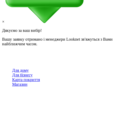
×
Дякуємо за ваш вибір!
Вашу заявку отримано і менеджери Looknet зв'яжуться з Вами
найближчим часом.
Для дому
Для бізнесу
Карта покриття
Магазин