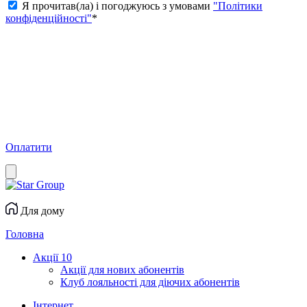
Я прочитав(ла) і погоджуюсь з умовами
"Політики
конфіденційності"
*
Оплатити
Для дому
Головна
Акції
10
Акції для нових абонентів
Клуб лояльності для діючих абонентів
Інтернет