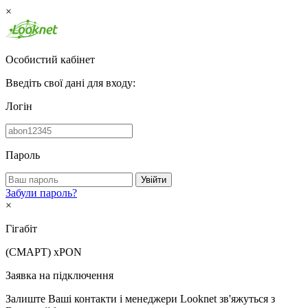
×
Особистий кабінет
Введіть свої дані для входу:
Логін
Пароль
Увійти
Забули пароль?
×
Гігабіт
(СМАРТ)
xPON
Заявка на підключення
Залиште Ваші контакти і менеджери Looknet зв'яжуться з