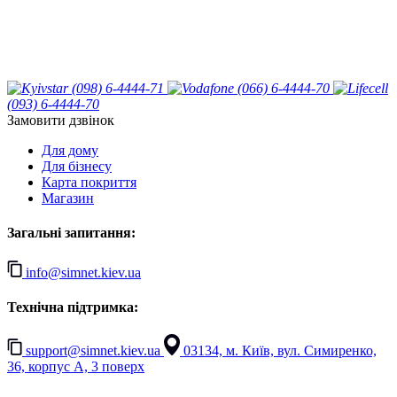
(098) 6-4444-71
(066) 6-4444-70
(093) 6-4444-70
Замовити дзвінок
Для дому
Для бізнесу
Карта покриття
Магазин
Загальні запитання:
info@simnet.kiev.ua
Технічна підтримка:
support@simnet.kiev.ua
03134, м. Київ, вул. Симиренко,
36, корпус А, 3 поверх