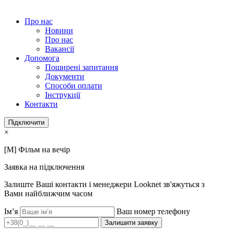
Про нас
Новини
Про нас
Вакансії
Допомога
Поширені запитання
Документи
Способи оплати
Інструкції
Контакти
Підключити
×
[M] Фільм на вечір
Заявка на підключення
Залиште Ваші контакти і менеджери Looknet зв'яжуться з
Вами найближчим часом
Ім’я
Ваш номер телефону
Залишити заявку