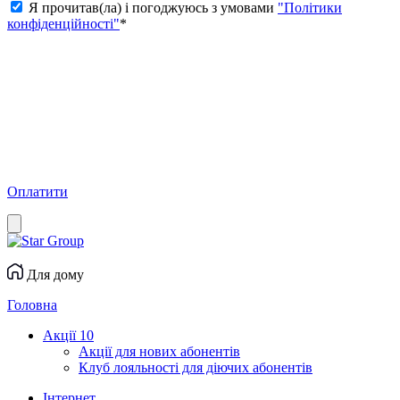
Я прочитав(ла) і погоджуюсь з умовами
"Політики
конфіденційності"
*
Оплатити
Для дому
Головна
Акції
10
Акції для нових абонентів
Клуб лояльності для діючих абонентів
Інтернет