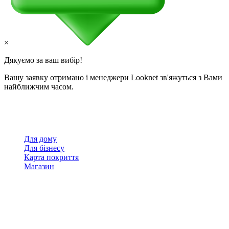
×
Дякуємо за ваш вибір!
Вашу заявку отримано і менеджери Looknet зв'яжуться з Вами
найближчим часом.
Для дому
Для бізнесу
Карта покриття
Магазин