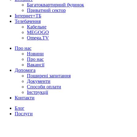
Багатоквартирний будинок
Приватний сектор
Інтернет+ТБ
Телебачення
Кабельне
MEGOGO
Omega.TV
Про нас
Новини
Про нас
Вакансії
Допомога
Поширені запитання
Документи
Способи оплати
Інструкції
Контакти
Блог
Послуги