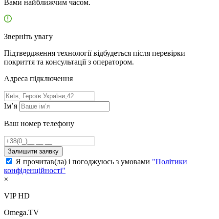
Вами найближчим часом.
Зверніть увагу
Підтвердження технології відбудеться після перевірки
покриття та консультації з оператором.
Адресa підключення
Ім’я
Ваш номер телефону
Залишити заявку
Я прочитав(ла) і погоджуюсь з умовами
"Політики
конфіденційності"
×
VIP HD
Omega.TV