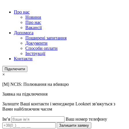
Про нас
Новини
Про нас
Вакансії
Допомога
Поширені запитання
Документи
Способи оплати
Інструкції
Контакти
Підключити
×
[M] NCIS: Полювання на вбивцю
Заявка на підключення
Залиште Ваші контакти і менеджери Looknet зв'яжуться з
Вами найближчим часом
Ім’я
Ваш номер телефону
Залишити заявку