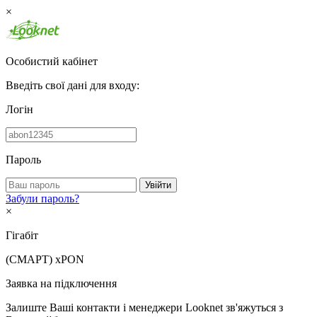
×
Особистий кабінет
Введіть свої дані для входу:
Логін
Пароль
Увійти
Забули пароль?
×
Гігабіт
(СМАРТ)
xPON
Заявка на підключення
Залиште Ваші контакти і менеджери Looknet зв'яжуться з