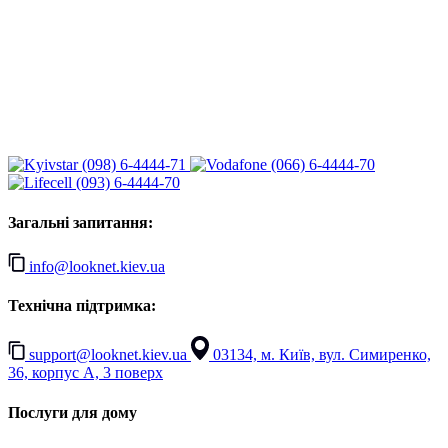
(098) 6-4444-71
(066) 6-4444-70
(093) 6-4444-70
Загальні запитання:
info@looknet.kiev.ua
Технічна підтримка:
support@looknet.kiev.ua
03134, м. Київ, вул. Симиренко,
36, корпус А, 3 поверх
Послуги для дому