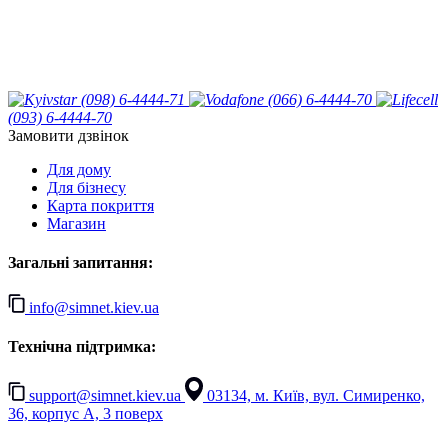
(098) 6-4444-71
(066) 6-4444-70
(093) 6-4444-70
Замовити дзвінок
Для дому
Для бізнесу
Карта покриття
Магазин
Загальні запитання:
info@simnet.kiev.ua
Технічна підтримка:
support@simnet.kiev.ua
03134, м. Київ, вул. Симиренко,
36, корпус А, 3 поверх