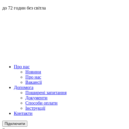
до 72 годин без світла
Про нас
Новини
Про нас
Вакансії
Допомога
Поширені запитання
Документи
Способи оплати
Інструкції
Контакти
Підключити