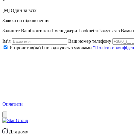
×
[M] Один за всіх
Заявка на підключення
Залиште Ваші контакти і менеджери Looknet зв'яжуться з Вам
Ім’я
Ваш номер телефону
Я прочитав(ла) і погоджуюсь з умовами
"Політики конфіден
Оплатити
Для дому