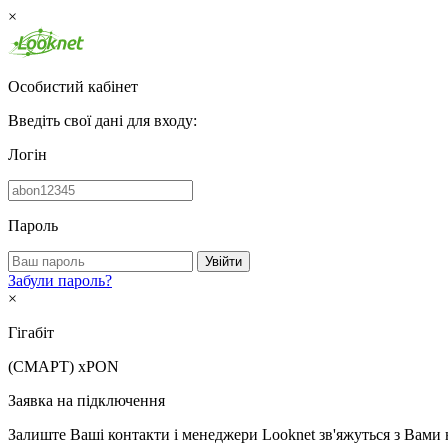
×
Особистий кабінет
Введіть свої дані для входу:
Логін
Пароль
Увійти
Забули пароль?
×
Гігабіт
(СМАРТ)
xPON
Заявка на підключення
Залиште Ваші контакти і менеджери Looknet зв'яжуться з Вами