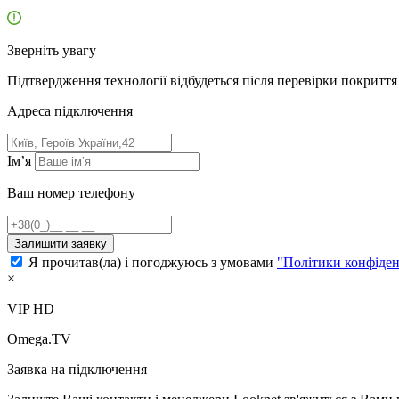
Зверніть увагу
Підтвердження технології відбудеться після перевірки покриття 
Адресa підключення
Ім’я
Ваш номер телефону
Залишити заявку
Я прочитав(ла) і погоджуюсь з умовами
"Політики конфіден
×
VIP HD
Omega.TV
Заявка на підключення