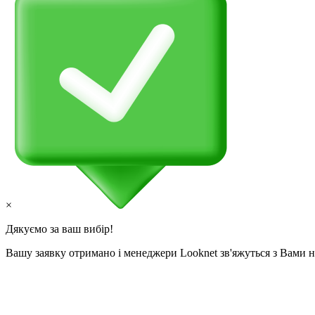
×
Дякуємо за ваш вибір!
Вашу заявку отримано і менеджери Looknet зв'яжуться з Вами