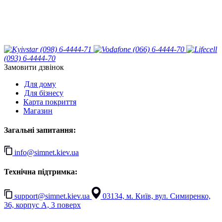
(098) 6-4444-71
(066) 6-4444-70
(093) 6-4444-70
Замовити дзвінок
Для дому
Для бізнесу
Карта покриття
Магазин
Загальні запитання:
info@simnet.kiev.ua
Технічна підтримка:
support@simnet.kiev.ua
03134, м. Київ, вул. Симиренко,
36, корпус А, 3 поверх