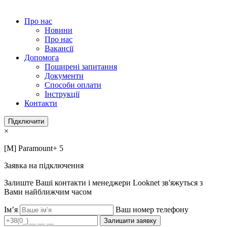
Про нас
Новини
Про нас
Вакансії
Допомога
Поширені запитання
Документи
Способи оплати
Інструкції
Контакти
Підключити
×
[М] Paramount+ 5
Заявка на підключення
Залиште Ваші контакти і менеджери Looknet зв'яжуться з
Вами найближчим часом
Ім’я
Ваш номер телефону
Залишити заявку