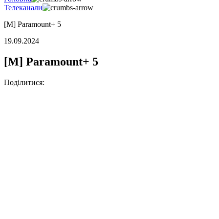
Телеканали
[М] Paramount+ 5
19.09.2024
[М] Paramount+ 5
Поділитися: