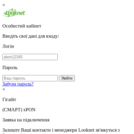
×
Особистий кабінет
Введіть свої дані для входу:
Логін
Пароль
Увійти
Забули пароль?
×
Гігабіт
(СМАРТ)
xPON
Заявка на підключення
Залиште Ваші контакти і менеджери Looknet зв'яжуться з