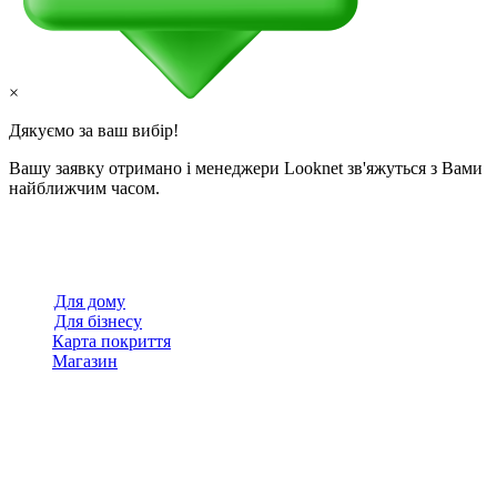
×
Дякуємо за ваш вибір!
Вашу заявку отримано і менеджери Looknet зв'яжуться з Вами
найближчим часом.
Для дому
Для бізнесу
Карта покриття
Магазин