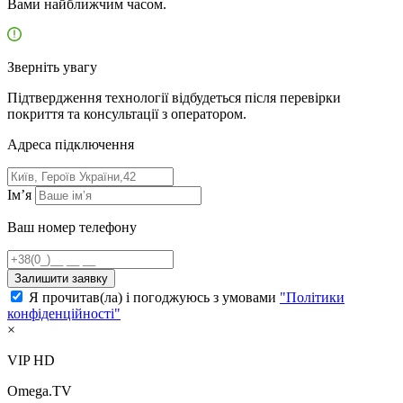
Вами найближчим часом.
Зверніть увагу
Підтвердження технології відбудеться після перевірки
покриття та консультації з оператором.
Адресa підключення
Ім’я
Ваш номер телефону
Залишити заявку
Я прочитав(ла) і погоджуюсь з умовами
"Політики
конфіденційності"
×
VIP HD
Omega.TV