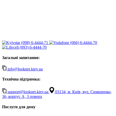
(098) 6-4444-71
(066) 6-4444-70
(093) 6-4444-70
Загальні запитання:
info@looknet.kiev.ua
Технічна підтримка:
support@looknet.kiev.ua
03134, м. Київ, вул. Симиренко,
36, корпус А, 3 поверх
Послуги для дому