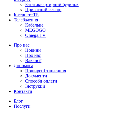
Багатоквартирний будинок
Приватний сектор
Інтернет+ТБ
Телебачення
Кабельне
MEGOGO
Omega.TV
Про нас
Новини
Про нас
Вакансії
Допомога
Поширені запитання
Документи
Способи оплати
Інструкції
Контакти
Блог
Послуги