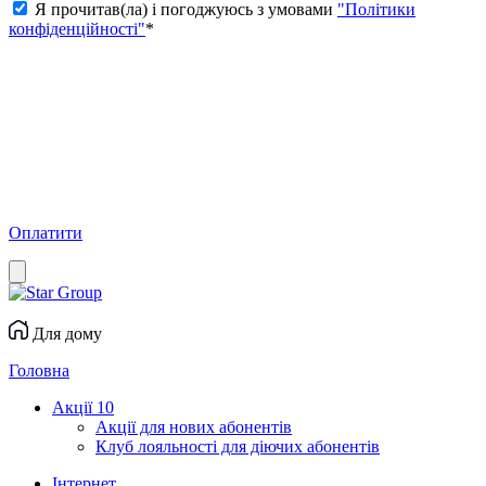
Я прочитав(ла) і погоджуюсь з умовами
"Політики
конфіденційності"
*
Оплатити
Для дому
Головна
Акції
10
Акції для нових абонентів
Клуб лояльності для діючих абонентів
Інтернет