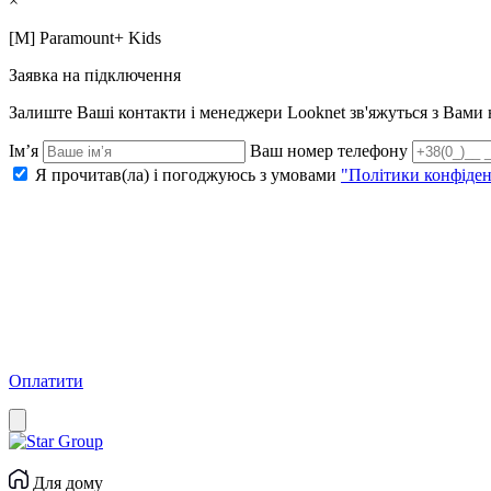
×
[M] Paramоunt+ Kids
Заявка на підключення
Залиште Ваші контакти і менеджери Looknet зв'яжуться з Вам
Ім’я
Ваш номер телефону
Я прочитав(ла) і погоджуюсь з умовами
"Політики конфіден
Оплатити
Для дому