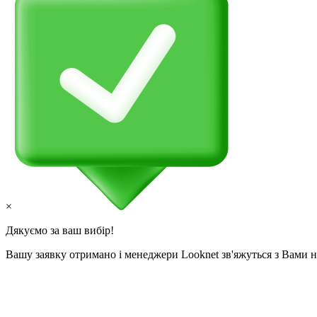
×
Дякуємо за ваш вибір!
Вашу заявку отримано і менеджери Looknet зв'яжуться з Вами