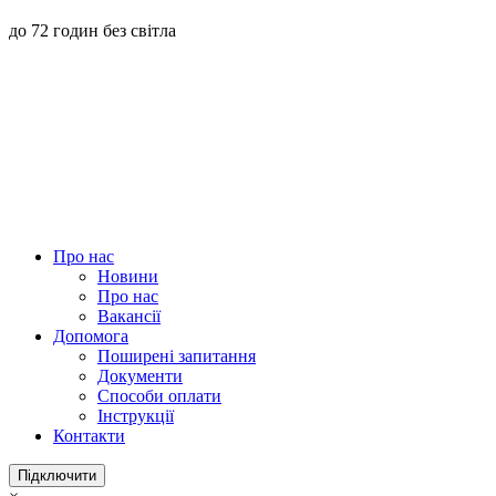
до 72 годин без світла
Про нас
Новини
Про нас
Вакансії
Допомога
Поширені запитання
Документи
Способи оплати
Інструкції
Контакти
Підключити