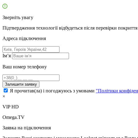
Зверніть увагу
Підтвердження технології відбудеться після перевірки покриття 
Адресa підключення
Ім’я
Ваш номер телефону
Залишити заявку
Я прочитав(ла) і погоджуюсь з умовами
"Політики конфіден
×
VIP HD
Omega.TV
Заявка на підключення