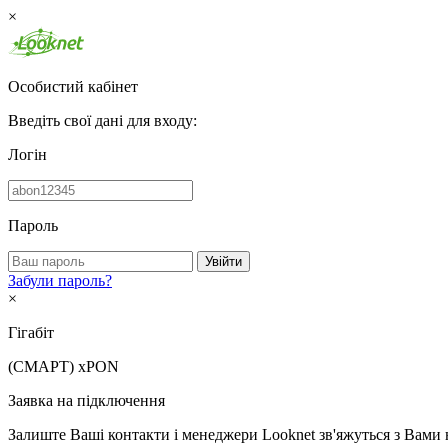
×
Особистий кабінет
Введіть свої дані для входу:
Логін
Пароль
Увійти
Забули пароль?
×
Гігабіт
(СМАРТ)
xPON
Заявка на підключення
Залиште Ваші контакти і менеджери Looknet зв'яжуться з Вами