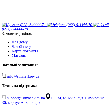
(098) 6-4444-71
(066) 6-4444-70
(093) 6-4444-70
Замовити дзвінок
Для дому
Для бізнесу
Карта покриття
Магазин
Загальні запитання:
info@simnet.kiev.ua
Технічна підтримка:
support@simnet.kiev.ua
03134, м. Київ, вул. Симиренко,
36, корпус А, 3 поверх