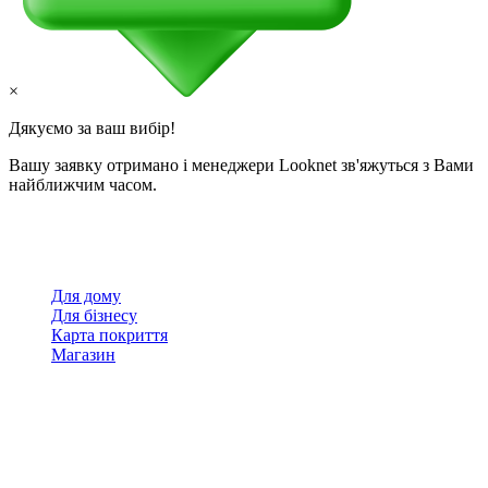
×
Дякуємо за ваш вибір!
Вашу заявку отримано і менеджери Looknet зв'яжуться з Вами
найближчим часом.
Для дому
Для бізнесу
Карта покриття
Магазин