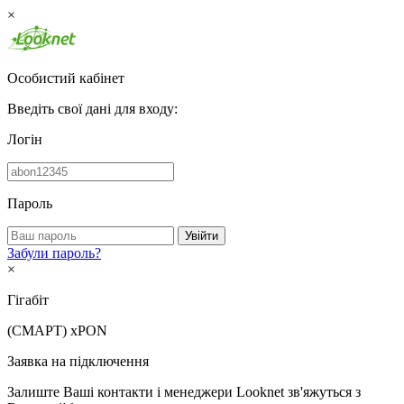
×
Особистий кабінет
Введіть свої дані для входу:
Логін
Пароль
Увійти
Забули пароль?
×
Гігабіт
(СМАРТ)
xPON
Заявка на підключення
Залиште Ваші контакти і менеджери Looknet зв'яжуться з