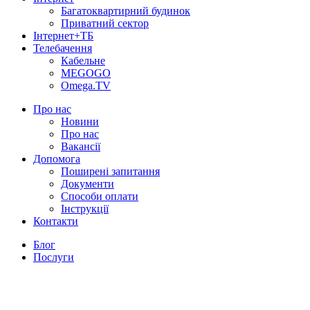
Багатоквартирний будинок
Приватний сектор
Інтернет+ТБ
Телебачення
Кабельне
MEGOGO
Omega.TV
Про нас
Новини
Про нас
Вакансії
Допомога
Поширені запитання
Документи
Способи оплати
Інструкції
Контакти
Блог
Послуги