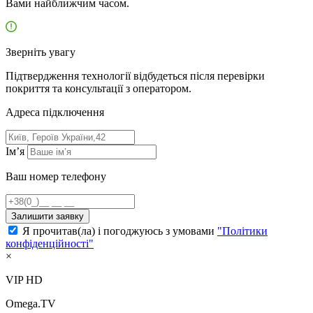
Вами найближчим часом.
Зверніть увагу
Підтвердження технології відбудеться після перевірки
покриття та консультації з оператором.
Адресa підключення
Ім’я
Ваш номер телефону
Залишити заявку
Я прочитав(ла) і погоджуюсь з умовами
"Політики
конфіденційності"
×
VIP HD
Omega.TV