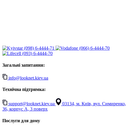
(098) 6-4444-71
(066) 6-4444-70
(093) 6-4444-70
Загальні запитання:
info@looknet.kiev.ua
Технічна підтримка:
support@looknet.kiev.ua
03134, м. Київ, вул. Симиренко,
36, корпус А, 3 поверх
Послуги для дому