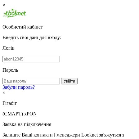
×
Особистий кабінет
Введіть свої дані для входу:
Логін
Пароль
Увійти
Забули пароль?
×
Гігабіт
(СМАРТ)
xPON
Заявка на підключення
Залиште Ваші контакти і менеджери Looknet зв'яжуться з