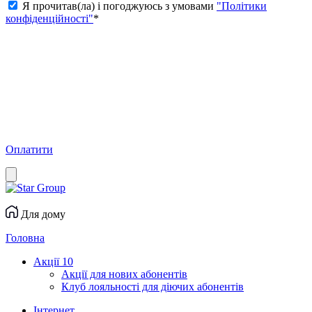
Я прочитав(ла) і погоджуюсь з умовами
"Політики
конфіденційності"
*
Оплатити
Для дому
Головна
Акції
10
Акції для нових абонентів
Клуб лояльності для діючих абонентів
Інтернет