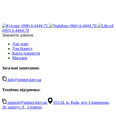
(098) 6-4444-71
(066) 6-4444-70
(093) 6-4444-70
Замовити дзвінок
Для дому
Для бізнесу
Карта покриття
Магазин
Загальні запитання:
info@simnet.kiev.ua
Технічна підтримка:
support@simnet.kiev.ua
03134, м. Київ, вул. Симиренко,
36, корпус А, 3 поверх