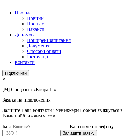
Про нас
Новини
Про нас
Вакансії
Допомога
Поширені запитання
Документи
Способи оплати
Інструкції
Контакти
Підключити
×
[M] Спецзагін «Кобра 11»
Заявка на підключення
Залиште Ваші контакти і менеджери Looknet зв'яжуться з
Вами найближчим часом
Ім’я
Ваш номер телефону
Залишити заявку