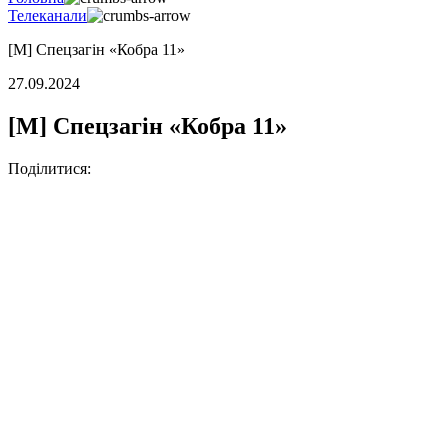
Телеканали
[M] Спецзагін «Кобра 11»
27.09.2024
[M] Спецзагін «Кобра 11»
Поділитися: