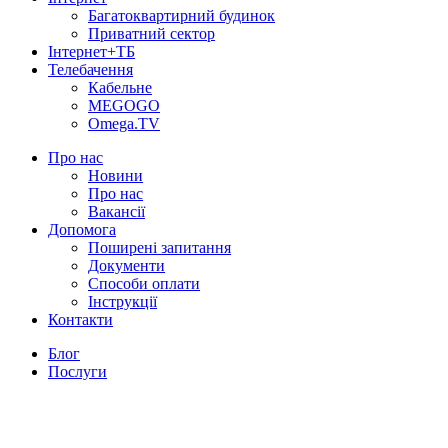
Багатоквартирний будинок
Приватний сектор
Інтернет+ТБ
Телебачення
Кабельне
MEGOGO
Omega.TV
Про нас
Новини
Про нас
Вакансії
Допомога
Поширені запитання
Документи
Способи оплати
Інструкції
Контакти
Блог
Послуги