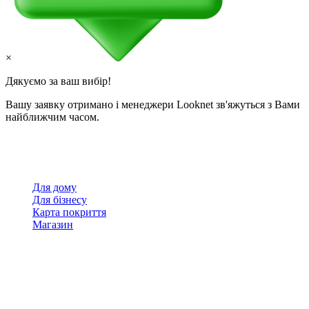
×
Дякуємо за ваш вибір!
Вашу заявку отримано і менеджери Looknet зв'яжуться з Вами
найближчим часом.
Для дому
Для бізнесу
Карта покриття
Магазин