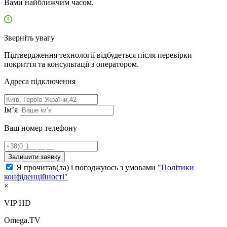
Вами найближчим часом.
Зверніть увагу
Підтвердження технології відбудеться після перевірки
покриття та консультації з оператором.
Адресa підключення
Ім’я
Ваш номер телефону
Залишити заявку
Я прочитав(ла) і погоджуюсь з умовами
"Політики
конфіденційності"
×
VIP HD
Omega.TV