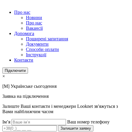
Про нас
Новини
Про нас
Вакансії
Допомога
Поширені запитання
Документи
Способи оплати
Інструкції
Контакти
Підключити
×
[M] Українське сьогодення
Заявка на підключення
Залиште Ваші контакти і менеджери Looknet зв'яжуться з
Вами найближчим часом
Ім’я
Ваш номер телефону
Залишити заявку