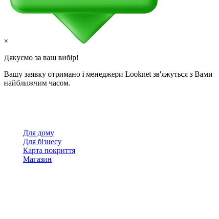
×
Дякуємо за ваш вибір!
Вашу заявку отримано і менеджери Looknet зв'яжуться з Вами
найближчим часом.
Для дому
Для бізнесу
Карта покриття
Магазин