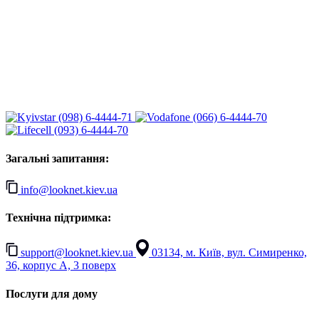
(098) 6-4444-71
(066) 6-4444-70
(093) 6-4444-70
Загальні запитання:
info@looknet.kiev.ua
Технічна підтримка:
support@looknet.kiev.ua
03134, м. Київ, вул. Симиренко,
36, корпус А, 3 поверх
Послуги для дому