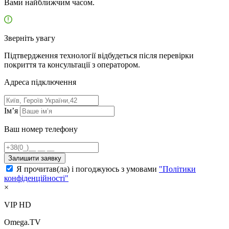
Вами найближчим часом.
Зверніть увагу
Підтвердження технології відбудеться після перевірки
покриття та консультації з оператором.
Адресa підключення
Ім’я
Ваш номер телефону
Залишити заявку
Я прочитав(ла) і погоджуюсь з умовами
"Політики
конфіденційності"
×
VIP HD
Omega.TV