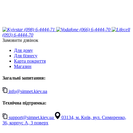
(098) 6-4444-71
(066) 6-4444-70
(093) 6-4444-70
Замовити дзвінок
Для дому
Для бізнесу
Карта покриття
Магазин
Загальні запитання:
info@simnet.kiev.ua
Технічна підтримка:
support@simnet.kiev.ua
03134, м. Київ, вул. Симиренко,
36, корпус А, 3 поверх