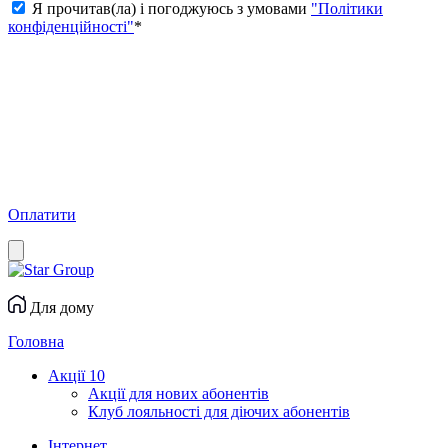
Я прочитав(ла) і погоджуюсь з умовами
"Політики
конфіденційності"
*
Оплатити
Для дому
Головна
Акції
10
Акції для нових абонентів
Клуб лояльності для діючих абонентів
Інтернет