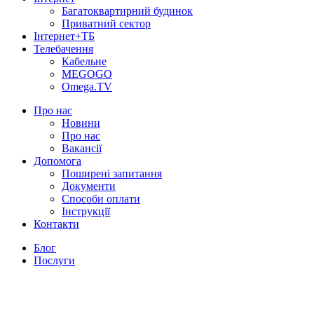
Багатоквартирний будинок
Приватний сектор
Інтернет+ТБ
Телебачення
Кабельне
MEGOGO
Omega.TV
Про нас
Новини
Про нас
Вакансії
Допомога
Поширені запитання
Документи
Способи оплати
Інструкції
Контакти
Блог
Послуги