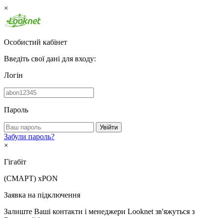
×
Особистий кабінет
Введіть свої дані для входу:
Логін
Пароль
Увійти
Забули пароль?
×
Гігабіт
(СМАРТ)
xPON
Заявка на підключення
Залиште Ваші контакти і менеджери Looknet зв'яжуться з