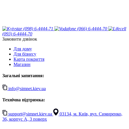
(098) 6-4444-71
(066) 6-4444-70
(093) 6-4444-70
Замовити дзвінок
Для дому
Для бізнесу
Карта покриття
Магазин
Загальні запитання:
info@simnet.kiev.ua
Технічна підтримка:
support@simnet.kiev.ua
03134, м. Київ, вул. Симиренко,
36, корпус А, 3 поверх