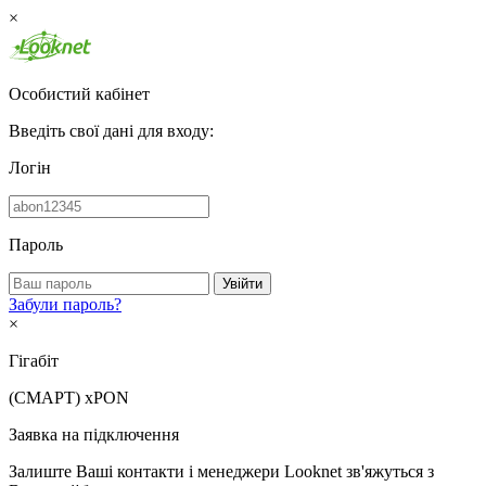
×
Особистий кабінет
Введіть свої дані для входу:
Логін
Пароль
Увійти
Забули пароль?
×
Гігабіт
(СМАРТ)
xPON
Заявка на підключення
Залиште Ваші контакти і менеджери Looknet зв'яжуться з