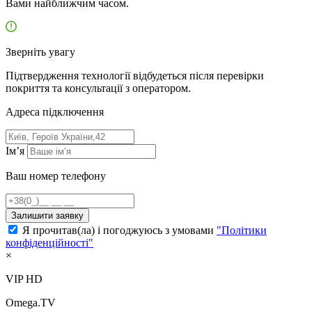
Вами найближчим часом.
Зверніть увагу
Підтвердження технології відбудеться після перевірки
покриття та консультації з оператором.
Адресa підключення
Ім’я
Ваш номер телефону
Залишити заявку
Я прочитав(ла) і погоджуюсь з умовами
"Політики
конфіденційності"
×
VIP HD
Omega.TV