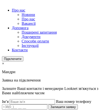
Про нас
Новини
Про нас
Вакансії
Допомога
Поширені запитання
Документи
Способи оплати
Інструкції
Контакти
Підключити
×
Мандри
Заявка на підключення
Залиште Ваші контакти і менеджери Looknet зв'яжуться з
Вами найближчим часом
Ім’я
Ваш номер телефону
Залишити заявку