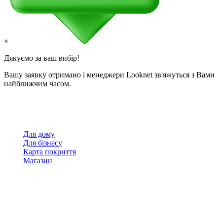
×
Дякуємо за ваш вибір!
Вашу заявку отримано і менеджери Looknet зв'яжуться з Вами
найближчим часом.
Для дому
Для бізнесу
Карта покриття
Магазин