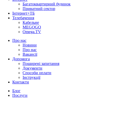
Багатоквартирний будинок
Приватний сектор
Інтернет+ТБ
Телебачення
Кабельне
MEGOGO
Omega.TV
Про нас
Новини
Про нас
Вакансії
Допомога
Поширені запитання
Документи
Способи оплати
Інструкції
Контакти
Блог
Послуги