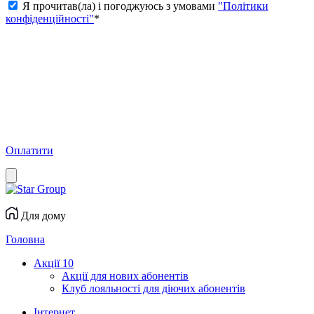
Я прочитав(ла) і погоджуюсь з умовами
"Політики
конфіденційності"
*
Оплатити
Для дому
Головна
Акції
10
Акції для нових абонентів
Клуб лояльності для діючих абонентів
Інтернет