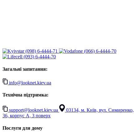
(098) 6-4444-71
(066) 6-4444-70
(093) 6-4444-70
Загальні запитання:
info@looknet.kiev.ua
Технічна підтримка:
support@looknet.kiev.ua
03134, м. Київ, вул. Симиренко,
36, корпус А, 3 поверх
Послуги для дому