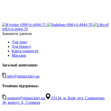
(098) 6-4444-71
(066) 6-4444-70
(093) 6-4444-70
Замовити дзвінок
Для дому
Для бізнесу
Карта покриття
Магазин
Загальні запитання:
info@simnet.kiev.ua
Технічна підтримка:
support@simnet.kiev.ua
03134, м. Київ, вул. Симиренко,
36, корпус А, 3 поверх