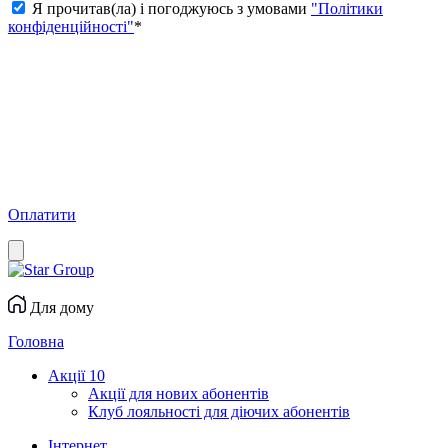
Я прочитав(ла) і погоджуюсь з умовами
"Політики
конфіденційності"
*
Оплатити
Для дому
Головна
Акції
10
Акції для нових абонентів
Клуб лояльності для діючих абонентів
Інтернет