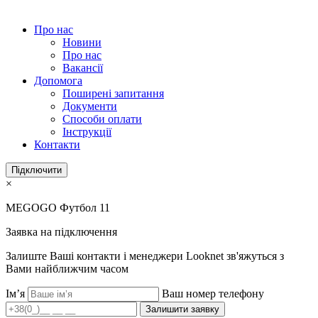
Про нас
Новини
Про нас
Вакансії
Допомога
Поширені запитання
Документи
Способи оплати
Інструкції
Контакти
Підключити
×
MEGOGO Футбол 11
Заявка на підключення
Залиште Ваші контакти і менеджери Looknet зв'яжуться з
Вами найближчим часом
Ім’я
Ваш номер телефону
Залишити заявку