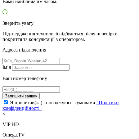
Вами найближчим часом.
Зверніть увагу
Підтвердження технології відбудеться після перевірки
покриття та консультації з оператором.
Адресa підключення
Ім’я
Ваш номер телефону
Залишити заявку
Я прочитав(ла) і погоджуюсь з умовами
"Політики
конфіденційності"
×
VIP HD
Omega.TV