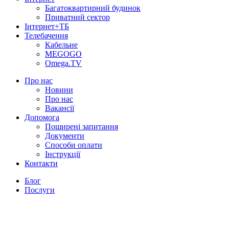
Багатоквартирний будинок
Приватний сектор
Інтернет+ТБ
Телебачення
Кабельне
MEGOGO
Omega.TV
Про нас
Новини
Про нас
Вакансії
Допомога
Поширені запитання
Документи
Способи оплати
Інструкції
Контакти
Блог
Послуги