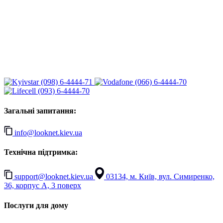
(098) 6-4444-71
(066) 6-4444-70
(093) 6-4444-70
Загальні запитання:
info@looknet.kiev.ua
Технічна підтримка:
support@looknet.kiev.ua
03134, м. Київ, вул. Симиренко,
36, корпус А, 3 поверх
Послуги для дому