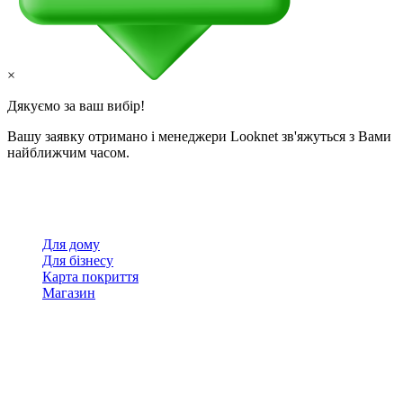
×
Дякуємо за ваш вибір!
Вашу заявку отримано і менеджери Looknet зв'яжуться з Вами
найближчим часом.
Для дому
Для бізнесу
Карта покриття
Магазин