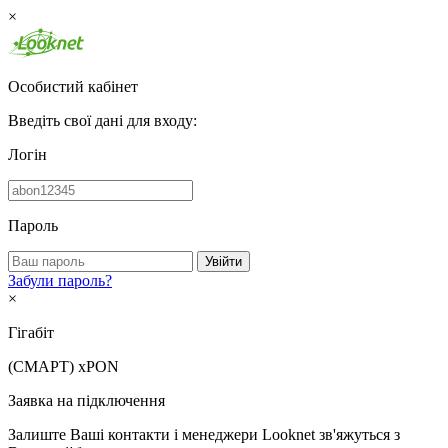
×
Особистий кабінет
Введіть свої дані для входу:
Логін
Пароль
Увійти
Забули пароль?
×
Гігабіт
(СМАРТ)
xPON
Заявка на підключення
Залиште Ваші контакти і менеджери Looknet зв'яжуться з