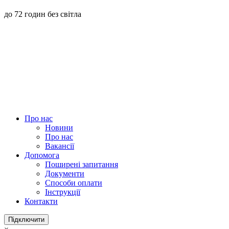
до 72 годин без світла
Про нас
Новини
Про нас
Вакансії
Допомога
Поширені запитання
Документи
Способи оплати
Інструкції
Контакти
Підключити