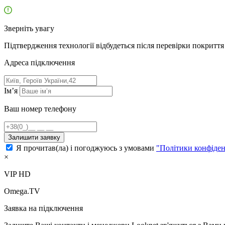
Зверніть увагу
Підтвердження технології відбудеться після перевірки покриття 
Адресa підключення
Ім’я
Ваш номер телефону
Залишити заявку
Я прочитав(ла) і погоджуюсь з умовами
"Політики конфіден
×
VIP HD
Omega.TV
Заявка на підключення