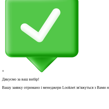
×
Дякуємо за ваш вибір!
Вашу заявку отримано і менеджери Looknet зв'яжуться з Вами