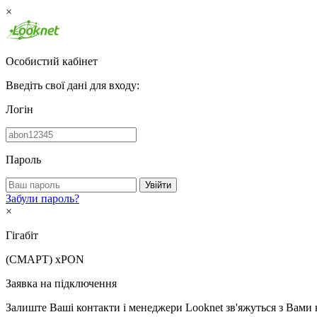
×
Особистий кабінет
Введіть свої дані для входу:
Логін
Пароль
Увійти
Забули пароль?
×
Гігабіт
(СМАРТ)
xPON
Заявка на підключення
Залиште Ваші контакти і менеджери Looknet зв'яжуться з Вами