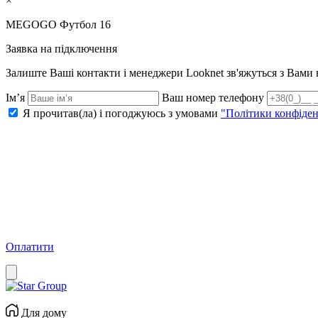
×
MEGOGO Футбол 16
Заявка на підключення
Залиште Ваші контакти і менеджери Looknet зв'яжуться з Вам
Ім’я
Ваш номер телефону
Я прочитав(ла) і погоджуюсь з умовами
"Політики конфіден
Оплатити
Для дому