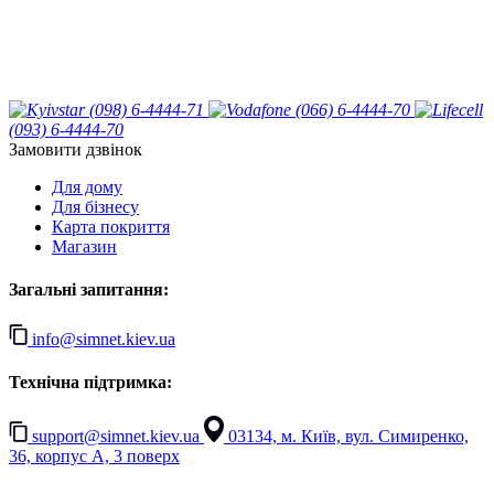
(098) 6-4444-71
(066) 6-4444-70
(093) 6-4444-70
Замовити дзвінок
Для дому
Для бізнесу
Карта покриття
Магазин
Загальні запитання:
info@simnet.kiev.ua
Технічна підтримка:
support@simnet.kiev.ua
03134, м. Київ, вул. Симиренко,
36, корпус А, 3 поверх