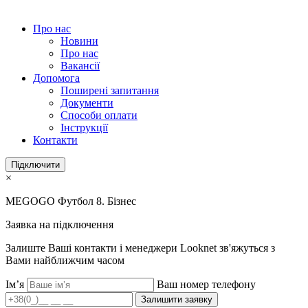
Про нас
Новини
Про нас
Вакансії
Допомога
Поширені запитання
Документи
Способи оплати
Інструкції
Контакти
Підключити
×
MEGOGO Футбол 8. Бізнес
Заявка на підключення
Залиште Ваші контакти і менеджери Looknet зв'яжуться з
Вами найближчим часом
Ім’я
Ваш номер телефону
Залишити заявку