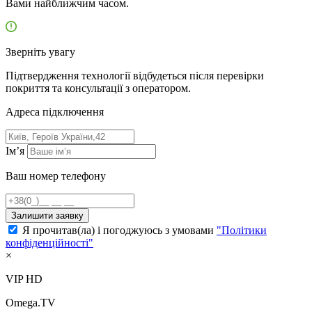
Вами найближчим часом.
Зверніть увагу
Підтвердження технології відбудеться після перевірки
покриття та консультації з оператором.
Адресa підключення
Ім’я
Ваш номер телефону
Залишити заявку
Я прочитав(ла) і погоджуюсь з умовами
"Політики
конфіденційності"
×
VIP HD
Omega.TV