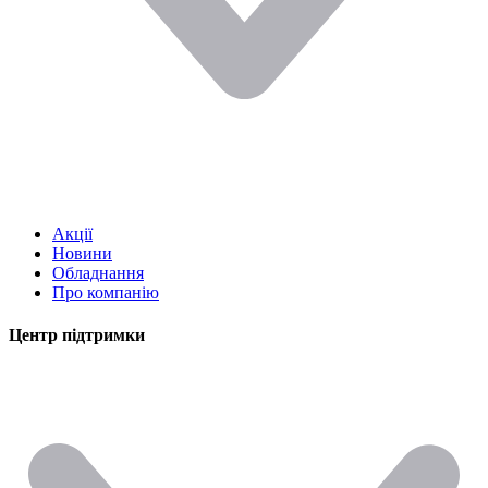
Акції
Новини
Обладнання
Про компанію
Центр підтримки