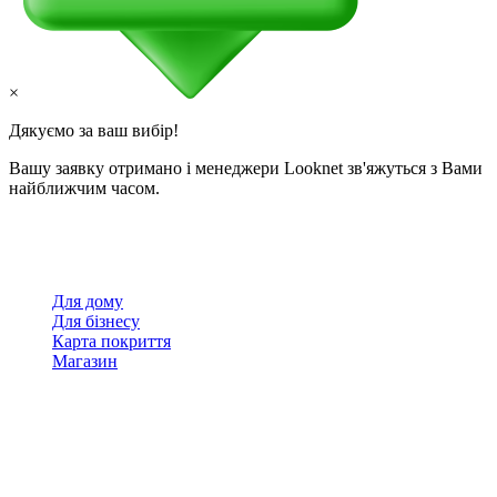
×
Дякуємо за ваш вибір!
Вашу заявку отримано і менеджери Looknet зв'яжуться з Вами
найближчим часом.
Для дому
Для бізнесу
Карта покриття
Магазин