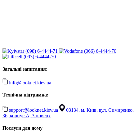
(098) 6-4444-71
(066) 6-4444-70
(093) 6-4444-70
Загальні запитання:
info@looknet.kiev.ua
Технічна підтримка:
support@looknet.kiev.ua
03134, м. Київ, вул. Симиренко,
36, корпус А, 3 поверх
Послуги для дому