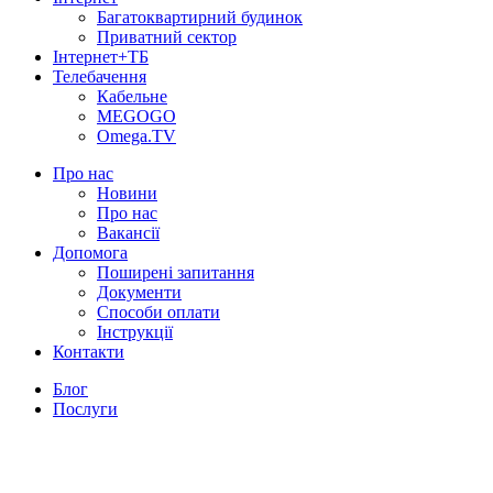
Багатоквартирний будинок
Приватний сектор
Інтернет+ТБ
Телебачення
Кабельне
MEGOGO
Omega.TV
Про нас
Новини
Про нас
Вакансії
Допомога
Поширені запитання
Документи
Способи оплати
Інструкції
Контакти
Блог
Послуги