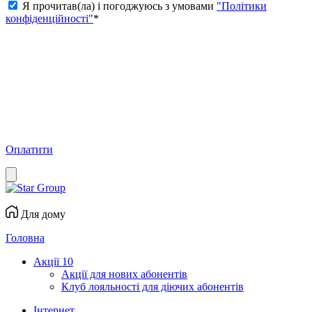
Я прочитав(ла) і погоджуюсь з умовами
"Політики
конфіденційності"
*
Оплатити
Для дому
Головна
Акції
10
Акції для нових абонентів
Клуб лояльності для діючих абонентів
Інтернет