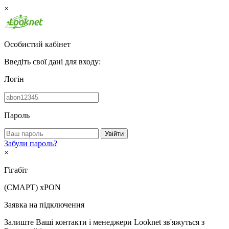
×
Особистий кабінет
Введіть свої дані для входу:
Логін
Пароль
Увійти
Забули пароль?
×
Гігабіт
(СМАРТ)
xPON
Заявка на підключення
Залиште Ваші контакти і менеджери Looknet зв'яжуться з