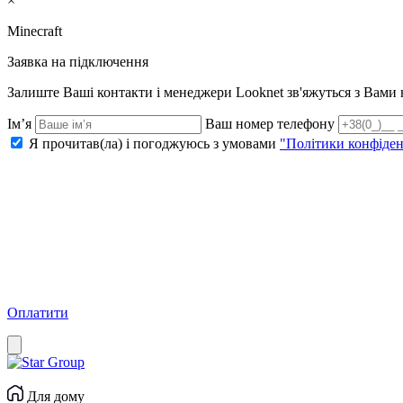
×
Minecraft
Заявка на підключення
Залиште Ваші контакти і менеджери Looknet зв'яжуться з Вам
Ім’я
Ваш номер телефону
Я прочитав(ла) і погоджуюсь з умовами
"Політики конфіден
Оплатити
Для дому