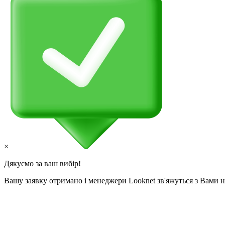
×
Дякуємо за ваш вибір!
Вашу заявку отримано і менеджери Looknet зв'яжуться з Вами