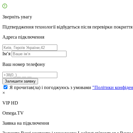
Зверніть увагу
Підтвердження технології відбудеться після перевірки покриття 
Адресa підключення
Ім’я
Ваш номер телефону
Залишити заявку
Я прочитав(ла) і погоджуюсь з умовами
"Політики конфіден
×
VIP HD
Omega.TV
Заявка на підключення