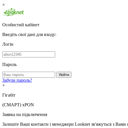
×
Особистий кабінет
Введіть свої дані для входу:
Логін
Пароль
Увійти
Забули пароль?
×
Гігабіт
(СМАРТ)
xPON
Заявка на підключення
Залиште Ваші контакти і менеджери Looknet зв'яжуться з Вами