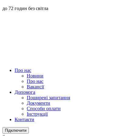
до 72 годин без світла
Про нас
Новини
Про нас
Вакансії
Допомога
Поширені запитання
Документи
Способи оплати
Інструкції
Контакти
Підключити