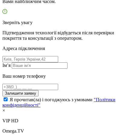
Вами найближчим часом.
Зверніть увагу
Підтвердження технології відбудеться після перевірки
покриття та консультації з оператором.
Адресa підключення
Ім’я
Ваш номер телефону
Залишити заявку
Я прочитав(ла) і погоджуюсь з умовами
"Політики
конфіденційності"
×
VIP HD
Omega.TV