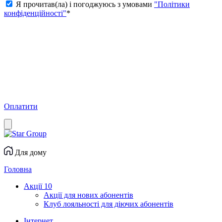
Я прочитав(ла) і погоджуюсь з умовами
"Політики
конфіденційності"
*
Оплатити
Для дому
Головна
Акції
10
Акції для нових абонентів
Клуб лояльності для діючих абонентів
Інтернет