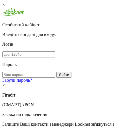
×
Особистий кабінет
Введіть свої дані для входу:
Логін
Пароль
Увійти
Забули пароль?
×
Гігабіт
(СМАРТ)
xPON
Заявка на підключення
Залиште Ваші контакти і менеджери Looknet зв'яжуться з