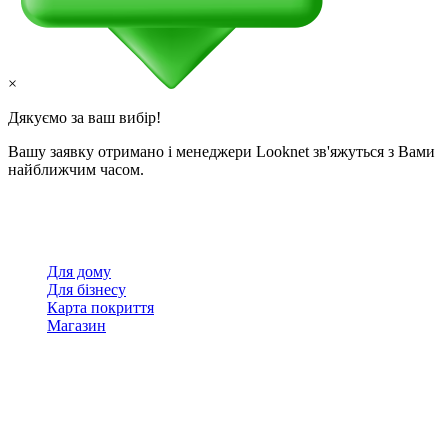
×
Дякуємо за ваш вибір!
Вашу заявку отримано і менеджери Looknet зв'яжуться з Вами
найближчим часом.
Для дому
Для бізнесу
Карта покриття
Магазин