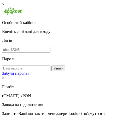
×
Особистий кабінет
Введіть свої дані для входу:
Логін
Пароль
Увійти
Забули пароль?
×
Гігабіт
(СМАРТ)
xPON
Заявка на підключення
Залиште Ваші контакти і менеджери Looknet зв'яжуться з