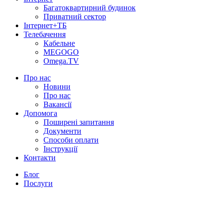
Багатоквартирний будинок
Приватний сектор
Інтернет+ТБ
Телебачення
Кабельне
MEGOGO
Omega.TV
Про нас
Новини
Про нас
Вакансії
Допомога
Поширені запитання
Документи
Способи оплати
Інструкції
Контакти
Блог
Послуги