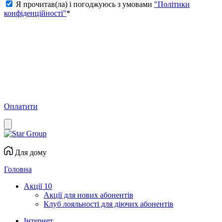
Я прочитав(ла) і погоджуюсь з умовами
"Політики
конфіденційності"
*
Оплатити
Для дому
Головна
Акції
10
Акції для нових абонентів
Клуб лояльності для діючих абонентів
Інтернет