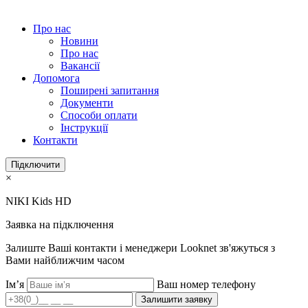
Про нас
Новини
Про нас
Вакансії
Допомога
Поширені запитання
Документи
Способи оплати
Інструкції
Контакти
Підключити
×
NIKI Kids HD
Заявка на підключення
Залиште Ваші контакти і менеджери Looknet зв'яжуться з
Вами найближчим часом
Ім’я
Ваш номер телефону
Залишити заявку