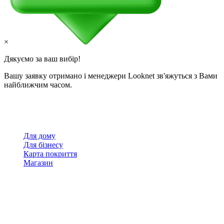
×
Дякуємо за ваш вибір!
Вашу заявку отримано і менеджери Looknet зв'яжуться з Вами
найближчим часом.
Для дому
Для бізнесу
Карта покриття
Магазин