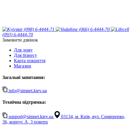
(098) 6-4444-71
(066) 6-4444-70
(093) 6-4444-70
Замовити дзвінок
Для дому
Для бізнесу
Карта покриття
Магазин
Загальні запитання:
info@simnet.kiev.ua
Технічна підтримка:
support@simnet.kiev.ua
03134, м. Київ, вул. Симиренко,
36, корпус А, 3 поверх