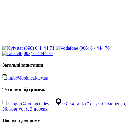
(098) 6-4444-71
(066) 6-4444-70
(093) 6-4444-70
Загальні запитання:
info@looknet.kiev.ua
Технічна підтримка:
support@looknet.kiev.ua
03134, м. Київ, вул. Симиренко,
36, корпус А, 3 поверх
Послуги для дому