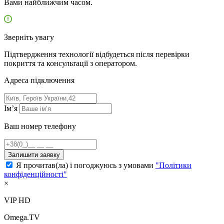
Вами найближчим часом.
Зверніть увагу
Підтвердження технології відбудеться після перевірки
покриття та консультації з оператором.
Адресa підключення
Ім’я
Ваш номер телефону
Залишити заявку
Я прочитав(ла) і погоджуюсь з умовами
"Політики
конфіденційності"
×
VIP HD
Omega.TV