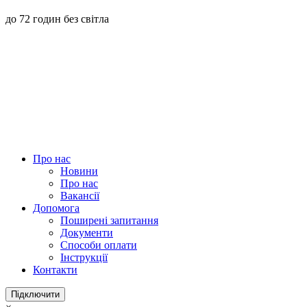
до 72 годин без світла
Про нас
Новини
Про нас
Вакансії
Допомога
Поширені запитання
Документи
Способи оплати
Інструкції
Контакти
Підключити