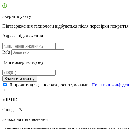
Зверніть увагу
Підтвердження технології відбудеться після перевірки покриття 
Адресa підключення
Ім’я
Ваш номер телефону
Залишити заявку
Я прочитав(ла) і погоджуюсь з умовами
"Політики конфіден
×
VIP HD
Omega.TV
Заявка на підключення