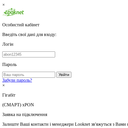
×
Особистий кабінет
Введіть свої дані для входу:
Логін
Пароль
Увійти
Забули пароль?
×
Гігабіт
(СМАРТ)
xPON
Заявка на підключення
Залиште Ваші контакти і менеджери Looknet зв'яжуться з Вами