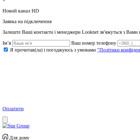
×
Новий канал HD
Заявка на підключення
Залиште Ваші контакти і менеджери Looknet зв'яжуться з Вам
Ім’я
Ваш номер телефону
Я прочитав(ла) і погоджуюсь з умовами
"Політики конфіден
Оплатити
Для дому