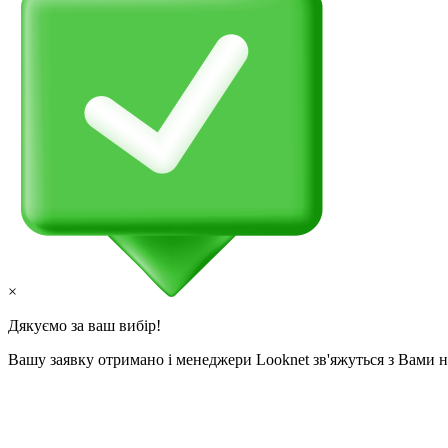
×
Дякуємо за ваш вибір!
Вашу заявку отримано і менеджери Looknet зв'яжуться з Вами