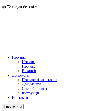
до 72 годин без світла
Про нас
Новини
Про нас
Вакансії
Допомога
Поширені запитання
Документи
Способи оплати
Інструкції
Контакти
Підключити