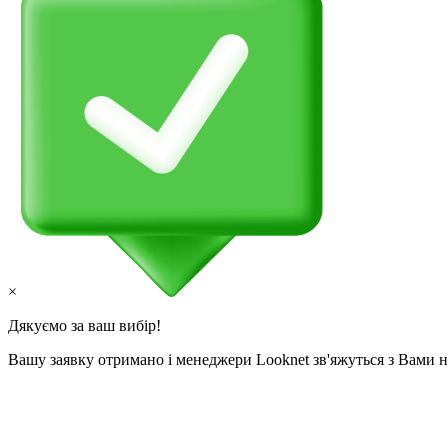
×
Дякуємо за ваш вибір!
Вашу заявку отримано і менеджери Looknet зв'яжуться з Вами