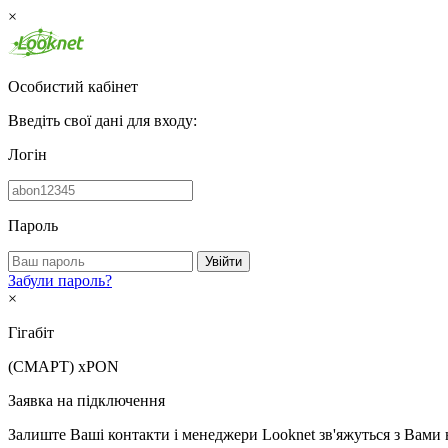
×
Особистий кабінет
Введіть свої дані для входу:
Логін
Пароль
Увійти
Забули пароль?
×
Гігабіт
(СМАРТ)
xPON
Заявка на підключення
Залиште Ваші контакти і менеджери Looknet зв'яжуться з Вами