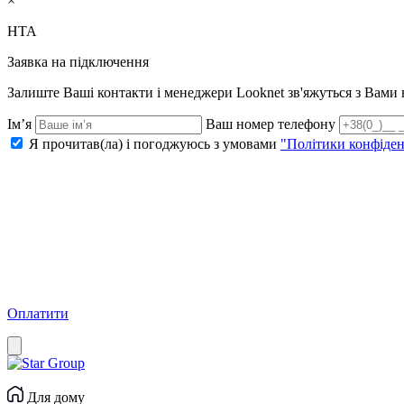
×
НТА
Заявка на підключення
Залиште Ваші контакти і менеджери Looknet зв'яжуться з Вам
Ім’я
Ваш номер телефону
Я прочитав(ла) і погоджуюсь з умовами
"Політики конфіден
Оплатити
Для дому