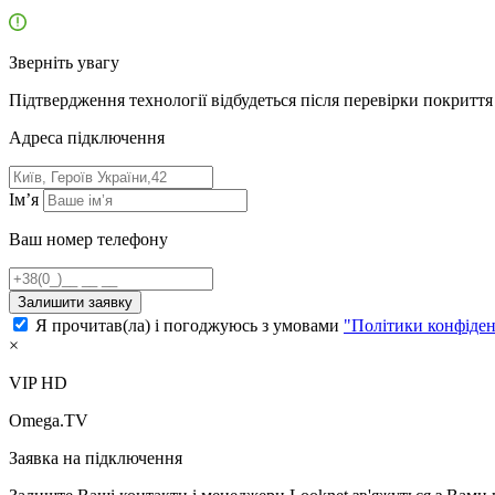
Зверніть увагу
Підтвердження технології відбудеться після перевірки покриття 
Адресa підключення
Ім’я
Ваш номер телефону
Залишити заявку
Я прочитав(ла) і погоджуюсь з умовами
"Політики конфіден
×
VIP HD
Omega.TV
Заявка на підключення