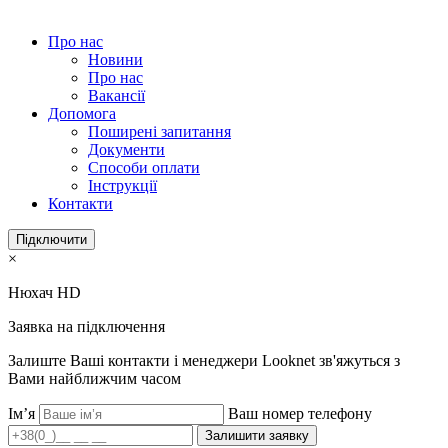
Про нас
Новини
Про нас
Вакансії
Допомога
Поширені запитання
Документи
Способи оплати
Інструкції
Контакти
Підключити
×
Нюхач HD
Заявка на підключення
Залиште Ваші контакти і менеджери Looknet зв'яжуться з
Вами найближчим часом
Ім’я
Ваш номер телефону
Залишити заявку