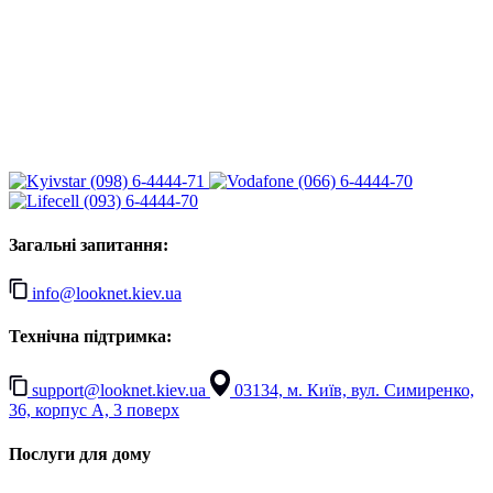
(098) 6-4444-71
(066) 6-4444-70
(093) 6-4444-70
Загальні запитання:
info@looknet.kiev.ua
Технічна підтримка:
support@looknet.kiev.ua
03134, м. Київ, вул. Симиренко,
36, корпус А, 3 поверх
Послуги для дому