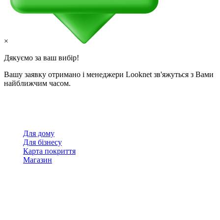
×
Дякуємо за ваш вибір!
Вашу заявку отримано і менеджери Looknet зв'яжуться з Вами
найближчим часом.
Для дому
Для бізнесу
Карта покриття
Магазин