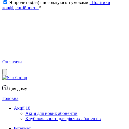
Я прочитав(ла) і погоджуюсь з умовами
"Політики
конфіденційності"
*
Оплатити
Для дому
Головна
Акції
10
Акції для нових абонентів
Клуб лояльності для діючих абонентів
Інтернет