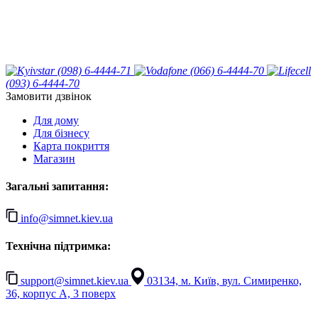
(098) 6-4444-71
(066) 6-4444-70
(093) 6-4444-70
Замовити дзвінок
Для дому
Для бізнесу
Карта покриття
Магазин
Загальні запитання:
info@simnet.kiev.ua
Технічна підтримка:
support@simnet.kiev.ua
03134, м. Київ, вул. Симиренко,
36, корпус А, 3 поверх