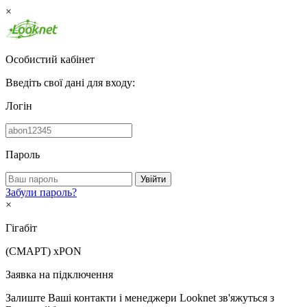
×
Особистий кабінет
Введіть свої дані для входу:
Логін
Пароль
Увійти
Забули пароль?
×
Гігабіт
(СМАРТ)
xPON
Заявка на підключення
Залиште Ваші контакти і менеджери Looknet зв'яжуться з