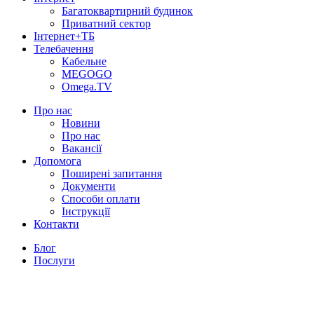
Багатоквартирний будинок
Приватний сектор
Інтернет+ТБ
Телебачення
Кабельне
MEGOGO
Omega.TV
Про нас
Новини
Про нас
Вакансії
Допомога
Поширені запитання
Документи
Способи оплати
Інструкції
Контакти
Блог
Послуги