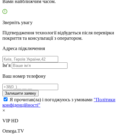
Вами найближчим часом.
Зверніть увагу
Підтвердження технології відбудеться після перевірки
покриття та консультації з оператором.
Адресa підключення
Ім’я
Ваш номер телефону
Залишити заявку
Я прочитав(ла) і погоджуюсь з умовами
"Політики
конфіденційності"
×
VIP HD
Omega.TV