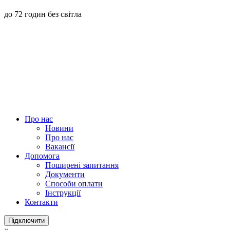
до 72 годин без світла
Про нас
Новини
Про нас
Вакансії
Допомога
Поширені запитання
Документи
Способи оплати
Інструкції
Контакти
Підключити