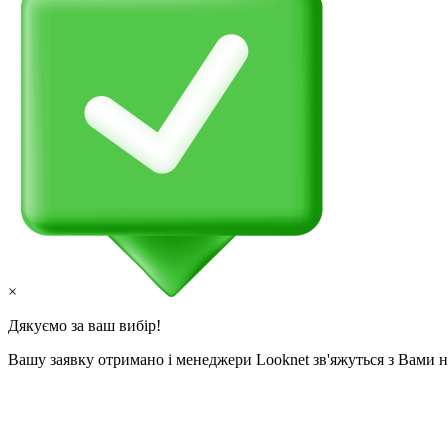
×
Дякуємо за ваш вибір!
Вашу заявку отримано і менеджери Looknet зв'яжуться з Вами