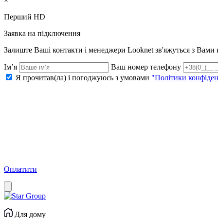
×
Перший HD
Заявка на підключення
Залиште Ваші контакти і менеджери Looknet зв'яжуться з Вам
Ім’я
Ваш номер телефону
Я прочитав(ла) і погоджуюсь з умовами
"Політики конфіден
Оплатити
Для дому