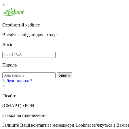
×
Особистий кабінет
Введіть свої дані для входу:
Логін
Пароль
Увійти
Забули пароль?
×
Гігабіт
(СМАРТ)
xPON
Заявка на підключення
Залиште Ваші контакти і менеджери Looknet зв'яжуться з Вами