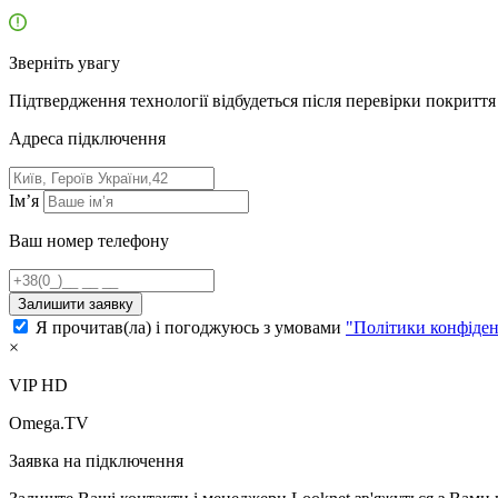
Зверніть увагу
Підтвердження технології відбудеться після перевірки покриття 
Адресa підключення
Ім’я
Ваш номер телефону
Залишити заявку
Я прочитав(ла) і погоджуюсь з умовами
"Політики конфіден
×
VIP HD
Omega.TV
Заявка на підключення