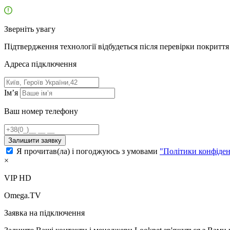
Зверніть увагу
Підтвердження технології відбудеться після перевірки покриття 
Адресa підключення
Ім’я
Ваш номер телефону
Залишити заявку
Я прочитав(ла) і погоджуюсь з умовами
"Політики конфіден
×
VIP HD
Omega.TV
Заявка на підключення