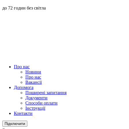
до 72 годин без світла
Про нас
Новини
Про нас
Вакансії
Допомога
Поширені запитання
Документи
Способи оплати
Інструкції
Контакти
Підключити