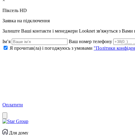
×
Піксель HD
Заявка на підключення
Залиште Ваші контакти і менеджери Looknet зв'яжуться з Вам
Ім’я
Ваш номер телефону
Я прочитав(ла) і погоджуюсь з умовами
"Політики конфіден
Оплатити
Для дому