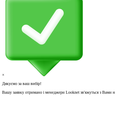
×
Дякуємо за ваш вибір!
Вашу заявку отримано і менеджери Looknet зв'яжуться з Вами