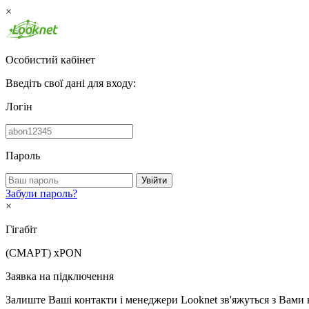
×
Особистий кабінет
Введіть свої дані для входу:
Логін
Пароль
Увійти
Забули пароль?
×
Гігабіт
(СМАРТ)
xPON
Заявка на підключення
Залиште Ваші контакти і менеджери Looknet зв'яжуться з Вами