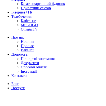
Багатоквартирний будинок
Приватний сектор
Інтернет+ТБ
Телебачення
Кабельне
MEGOGO
Omega.TV
Про нас
Новини
Про нас
Вакансії
Допомога
Поширені запитання
Документи
Способи оплати
Інструкції
Контакти
Блог
Послуги