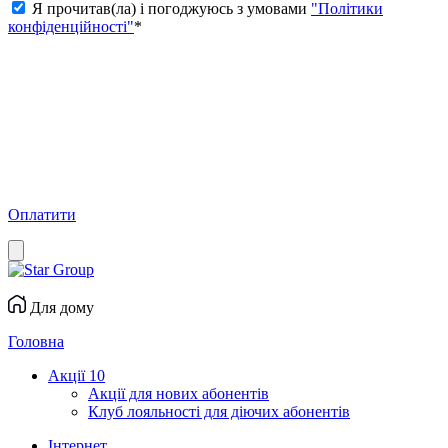
Я прочитав(ла) і погоджуюсь з умовами
"Політики
конфіденційності"
*
Оплатити
Для дому
Головна
Акції
10
Акції для нових абонентів
Клуб лояльності для діючих абонентів
Інтернет