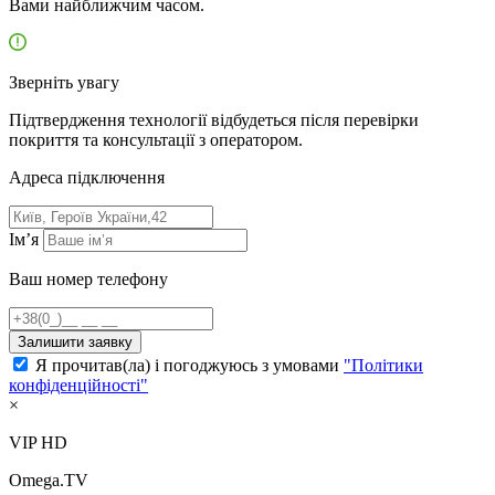
Вами найближчим часом.
Зверніть увагу
Підтвердження технології відбудеться після перевірки
покриття та консультації з оператором.
Адресa підключення
Ім’я
Ваш номер телефону
Залишити заявку
Я прочитав(ла) і погоджуюсь з умовами
"Політики
конфіденційності"
×
VIP HD
Omega.TV