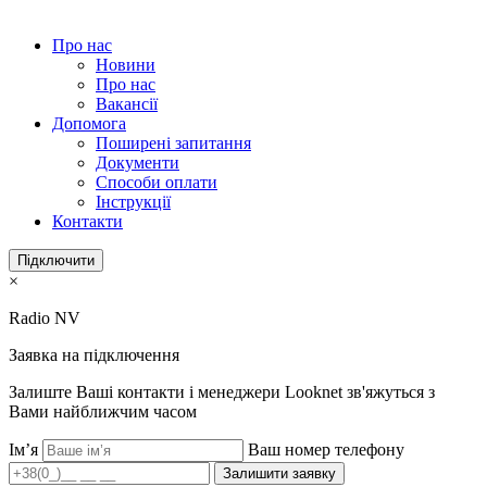
Про нас
Новини
Про нас
Вакансії
Допомога
Поширені запитання
Документи
Способи оплати
Інструкції
Контакти
Підключити
×
Radio NV
Заявка на підключення
Залиште Ваші контакти і менеджери Looknet зв'яжуться з
Вами найближчим часом
Ім’я
Ваш номер телефону
Залишити заявку