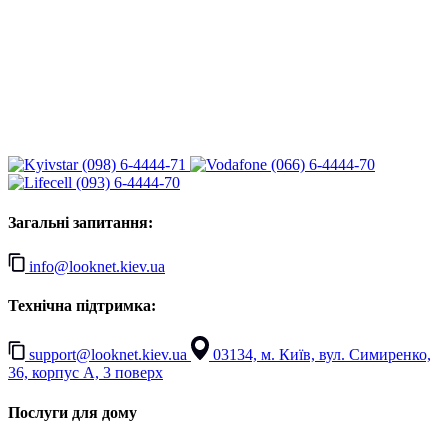
(098) 6-4444-71
(066) 6-4444-70
(093) 6-4444-70
Загальні запитання:
info@looknet.kiev.ua
Технічна підтримка:
support@looknet.kiev.ua
03134, м. Київ, вул. Симиренко,
36, корпус А, 3 поверх
Послуги для дому