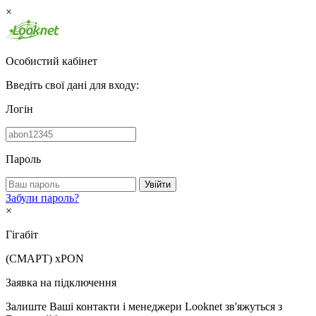
×
Особистий кабінет
Введіть свої дані для входу:
Логін
Пароль
Увійти
Забули пароль?
×
Гігабіт
(СМАРТ)
xPON
Заявка на підключення
Залиште Ваші контакти і менеджери Looknet зв'яжуться з