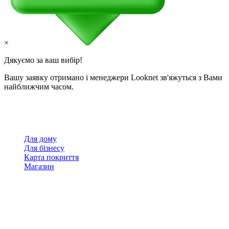
×
Дякуємо за ваш вибір!
Вашу заявку отримано і менеджери Looknet зв'яжуться з Вами
найближчим часом.
Для дому
Для бізнесу
Карта покриття
Магазин