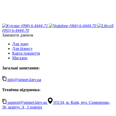
(098) 6-4444-71
(066) 6-4444-70
(093) 6-4444-70
Замовити дзвінок
Для дому
Для бізнесу
Карта покриття
Магазин
Загальні запитання:
info@simnet.kiev.ua
Технічна підтримка:
support@simnet.kiev.ua
03134, м. Київ, вул. Симиренко,
36, корпус А, 3 поверх