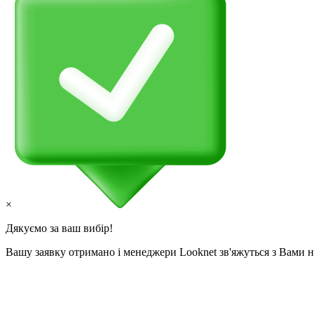
×
Дякуємо за ваш вибір!
Вашу заявку отримано і менеджери Looknet зв'яжуться з Вами