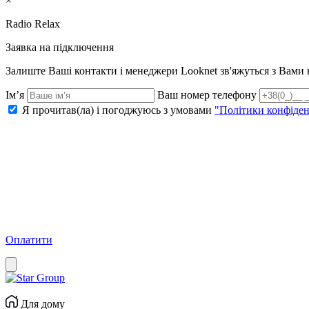
×
Radio Relax
Заявка на підключення
Залиште Ваші контакти і менеджери Looknet зв'яжуться з Вам
Ім’я
Ваш номер телефону
Я прочитав(ла) і погоджуюсь з умовами
"Політики конфіден
Оплатити
Для дому