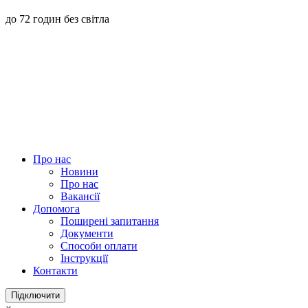
до 72 годин без світла
Про нас
Новини
Про нас
Вакансії
Допомога
Поширені запитання
Документи
Способи оплати
Інструкції
Контакти
Підключити