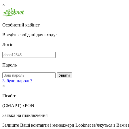
×
Особистий кабінет
Введіть свої дані для входу:
Логін
Пароль
Увійти
Забули пароль?
×
Гігабіт
(СМАРТ)
xPON
Заявка на підключення
Залиште Ваші контакти і менеджери Looknet зв'яжуться з Вами