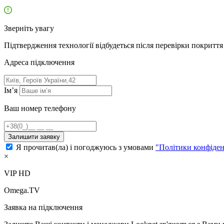
Зверніть увагу
Підтвердження технології відбудеться після перевірки покриття 
Адресa підключення
Ім’я
Ваш номер телефону
Залишити заявку
Я прочитав(ла) і погоджуюсь з умовами
"Політики конфіден
×
VIP HD
Omega.TV
Заявка на підключення