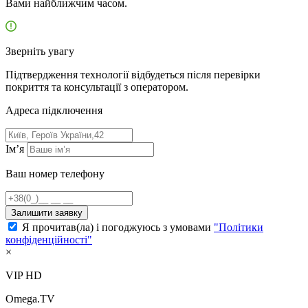
Вами найближчим часом.
Зверніть увагу
Підтвердження технології відбудеться після перевірки
покриття та консультації з оператором.
Адресa підключення
Ім’я
Ваш номер телефону
Залишити заявку
Я прочитав(ла) і погоджуюсь з умовами
"Політики
конфіденційності"
×
VIP HD
Omega.TV