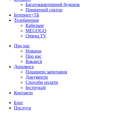
Багатоквартирний будинок
Приватний сектор
Інтернет+ТБ
Телебачення
Кабельне
MEGOGO
Omega.TV
Про нас
Новини
Про нас
Вакансії
Допомога
Поширені запитання
Документи
Способи оплати
Інструкції
Контакти
Блог
Послуги