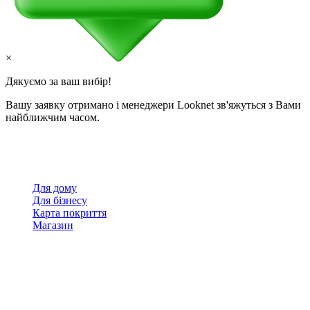
×
Дякуємо за ваш вибір!
Вашу заявку отримано і менеджери Looknet зв'яжуться з Вами
найближчим часом.
Для дому
Для бізнесу
Карта покриття
Магазин