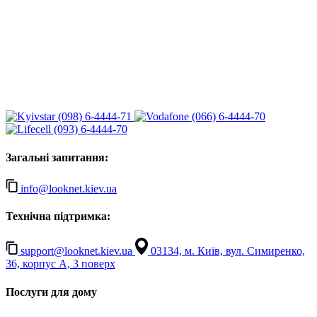
(098) 6-4444-71
(066) 6-4444-70
(093) 6-4444-70
Загальні запитання:
info@looknet.kiev.ua
Технічна підтримка:
support@looknet.kiev.ua
03134, м. Київ, вул. Симиренко,
36, корпус А, 3 поверх
Послуги для дому