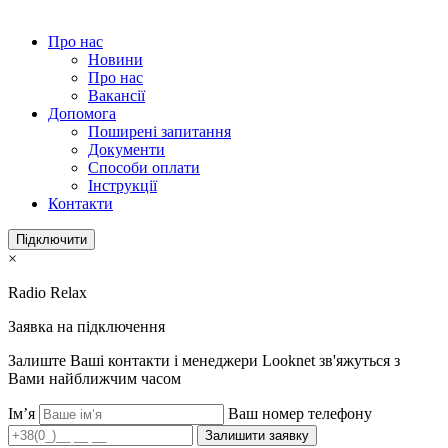
Про нас
Новини
Про нас
Вакансії
Допомога
Поширені запитання
Документи
Способи оплати
Інструкції
Контакти
Підключити
×
Radio Relax
Заявка на підключення
Залиште Ваші контакти і менеджери Looknet зв'яжуться з
Вами найближчим часом
Ім’я
Ваш номер телефону
Залишити заявку