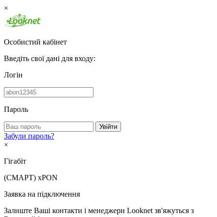
×
Особистий кабінет
Введіть свої дані для входу:
Логін
Пароль
Увійти
Забули пароль?
×
Гігабіт
(СМАРТ)
xPON
Заявка на підключення
Залиште Ваші контакти і менеджери Looknet зв'яжуться з