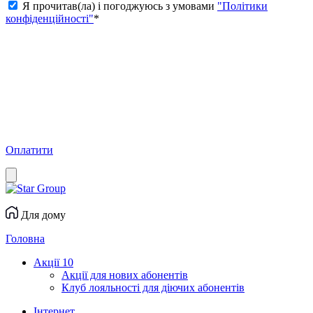
Я прочитав(ла) і погоджуюсь з умовами
"Політики
конфіденційності"
*
Оплатити
Для дому
Головна
Акції
10
Акції для нових абонентів
Клуб лояльності для діючих абонентів
Інтернет