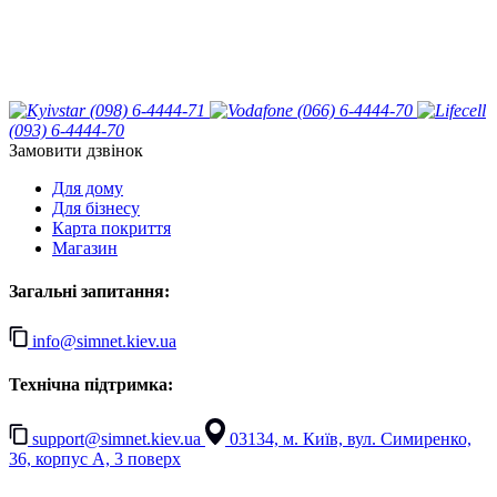
(098) 6-4444-71
(066) 6-4444-70
(093) 6-4444-70
Замовити дзвінок
Для дому
Для бізнесу
Карта покриття
Магазин
Загальні запитання:
info@simnet.kiev.ua
Технічна підтримка:
support@simnet.kiev.ua
03134, м. Київ, вул. Симиренко,
36, корпус А, 3 поверх