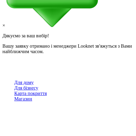
×
Дякуємо за ваш вибір!
Вашу заявку отримано і менеджери Looknet зв'яжуться з Вами
найближчим часом.
Для дому
Для бізнесу
Карта покриття
Магазин