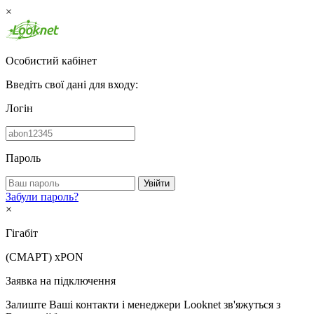
×
Особистий кабінет
Введіть свої дані для входу:
Логін
Пароль
Увійти
Забули пароль?
×
Гігабіт
(СМАРТ)
xPON
Заявка на підключення
Залиште Ваші контакти і менеджери Looknet зв'яжуться з