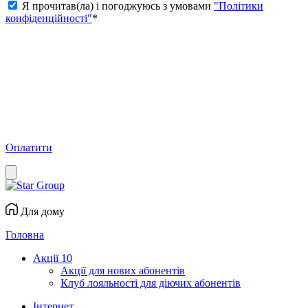
Я прочитав(ла) і погоджуюсь з умовами
"Політики
конфіденційності"
*
Оплатити
Для дому
Головна
Акції
10
Акції для нових абонентів
Клуб лояльності для діючих абонентів
Інтернет