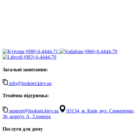
(098) 6-4444-71
(066) 6-4444-70
(093) 6-4444-70
Загальні запитання:
info@looknet.kiev.ua
Технічна підтримка:
support@looknet.kiev.ua
03134, м. Київ, вул. Симиренко,
36, корпус А, 3 поверх
Послуги для дому