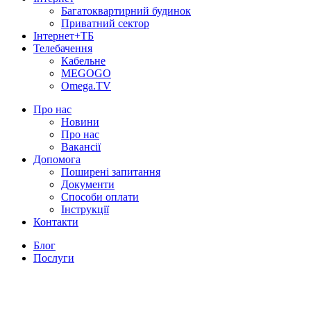
Багатоквартирний будинок
Приватний сектор
Інтернет+ТБ
Телебачення
Кабельне
MEGOGO
Omega.TV
Про нас
Новини
Про нас
Вакансії
Допомога
Поширені запитання
Документи
Способи оплати
Інструкції
Контакти
Блог
Послуги