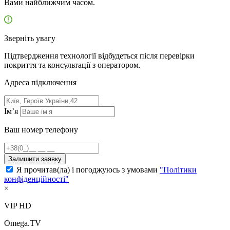
Вами найближчим часом.
Зверніть увагу
Підтвердження технології відбудеться після перевірки
покриття та консультації з оператором.
Адресa підключення
Ім’я
Ваш номер телефону
Залишити заявку
Я прочитав(ла) і погоджуюсь з умовами
"Політики
конфіденційності"
×
VIP HD
Omega.TV