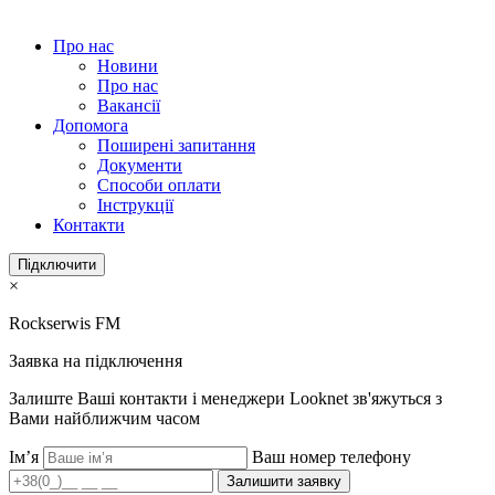
Про нас
Новини
Про нас
Вакансії
Допомога
Поширені запитання
Документи
Способи оплати
Інструкції
Контакти
Підключити
×
Rockserwis FM
Заявка на підключення
Залиште Ваші контакти і менеджери Looknet зв'яжуться з
Вами найближчим часом
Ім’я
Ваш номер телефону
Залишити заявку