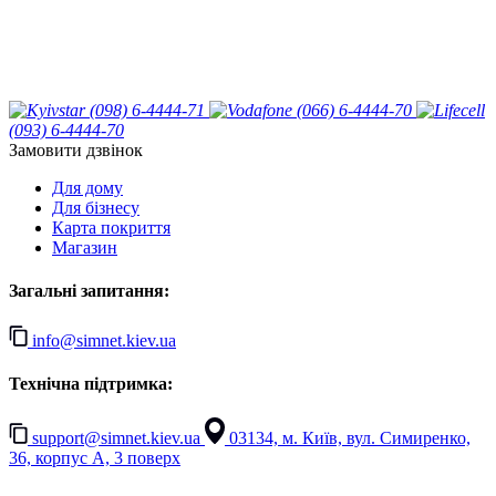
(098) 6-4444-71
(066) 6-4444-70
(093) 6-4444-70
Замовити дзвінок
Для дому
Для бізнесу
Карта покриття
Магазин
Загальні запитання:
info@simnet.kiev.ua
Технічна підтримка:
support@simnet.kiev.ua
03134, м. Київ, вул. Симиренко,
36, корпус А, 3 поверх