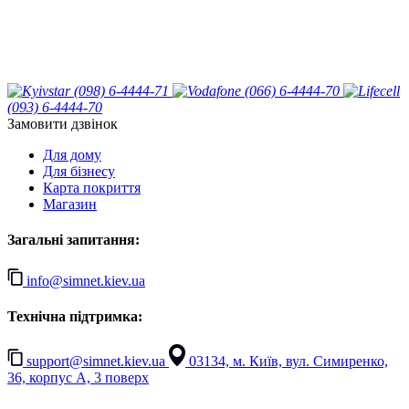
(098) 6-4444-71
(066) 6-4444-70
(093) 6-4444-70
Замовити дзвінок
Для дому
Для бізнесу
Карта покриття
Магазин
Загальні запитання:
info@simnet.kiev.ua
Технічна підтримка:
support@simnet.kiev.ua
03134, м. Київ, вул. Симиренко,
36, корпус А, 3 поверх