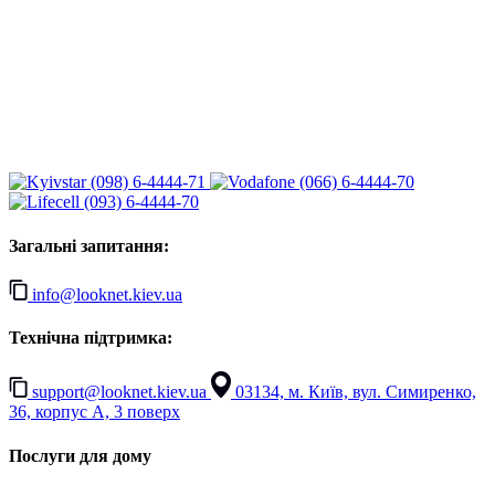
(098) 6-4444-71
(066) 6-4444-70
(093) 6-4444-70
Загальні запитання:
info@looknet.kiev.ua
Технічна підтримка:
support@looknet.kiev.ua
03134, м. Київ, вул. Симиренко,
36, корпус А, 3 поверх
Послуги для дому