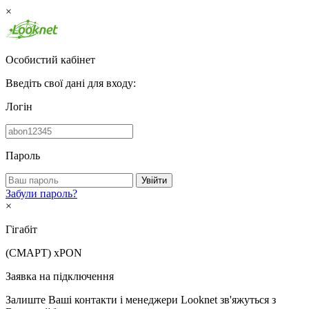
×
Особистий кабінет
Введіть свої дані для входу:
Логін
Пароль
Увійти
Забули пароль?
×
Гігабіт
(СМАРТ)
xPON
Заявка на підключення
Залиште Ваші контакти і менеджери Looknet зв'яжуться з