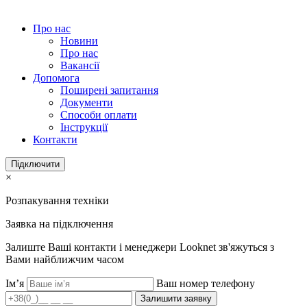
Про нас
Новини
Про нас
Вакансії
Допомога
Поширені запитання
Документи
Способи оплати
Інструкції
Контакти
Підключити
×
Розпакування техніки
Заявка на підключення
Залиште Ваші контакти і менеджери Looknet зв'яжуться з
Вами найближчим часом
Ім’я
Ваш номер телефону
Залишити заявку