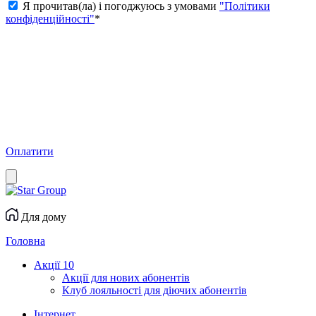
Я прочитав(ла) і погоджуюсь з умовами
"Політики
конфіденційності"
*
Оплатити
Для дому
Головна
Акції
10
Акції для нових абонентів
Клуб лояльності для діючих абонентів
Інтернет