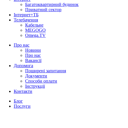
Багатоквартирний будинок
Приватний сектор
Інтернет+ТБ
Телебачення
Кабельне
MEGOGO
Omega.TV
Про нас
Новини
Про нас
Вакансії
Допомога
Поширені запитання
Документи
Способи оплати
Інструкції
Контакти
Блог
Послуги