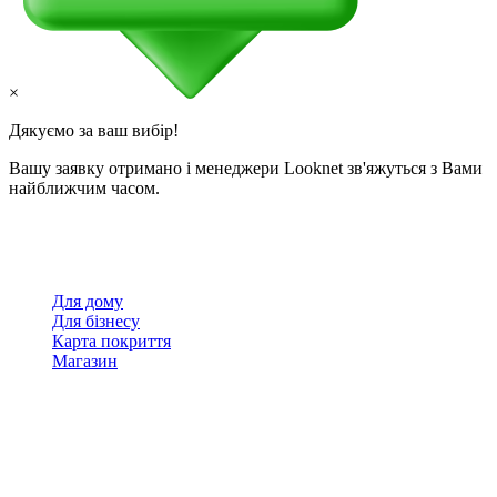
×
Дякуємо за ваш вибір!
Вашу заявку отримано і менеджери Looknet зв'яжуться з Вами
найближчим часом.
Для дому
Для бізнесу
Карта покриття
Магазин