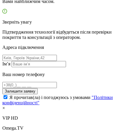
Вами найближчим часом.
Зверніть увагу
Підтвердження технології відбудеться після перевірки
покриття та консультації з оператором.
Адресa підключення
Ім’я
Ваш номер телефону
Залишити заявку
Я прочитав(ла) і погоджуюсь з умовами
"Політики
конфіденційності"
×
VIP HD
Omega.TV