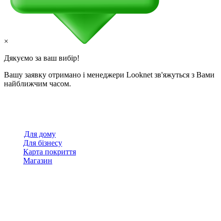
×
Дякуємо за ваш вибір!
Вашу заявку отримано і менеджери Looknet зв'яжуться з Вами
найближчим часом.
Для дому
Для бізнесу
Карта покриття
Магазин