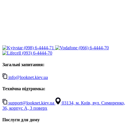
(098) 6-4444-71
(066) 6-4444-70
(093) 6-4444-70
Загальні запитання:
info@looknet.kiev.ua
Технічна підтримка:
support@looknet.kiev.ua
03134, м. Київ, вул. Симиренко,
36, корпус А, 3 поверх
Послуги для дому