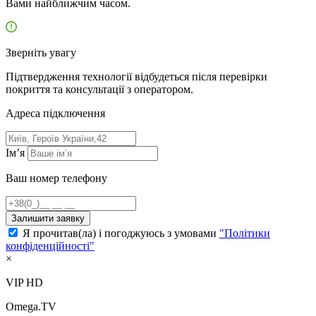
Вами найближчим часом.
Зверніть увагу
Підтвердження технології відбудеться після перевірки
покриття та консультації з оператором.
Адресa підключення
Ім’я
Ваш номер телефону
Залишити заявку
Я прочитав(ла) і погоджуюсь з умовами
"Політики
конфіденційності"
×
VIP HD
Omega.TV