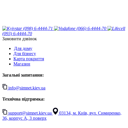
(098) 6-4444-71
(066) 6-4444-70
(093) 6-4444-70
Замовити дзвінок
Для дому
Для бізнесу
Карта покриття
Магазин
Загальні запитання:
info@simnet.kiev.ua
Технічна підтримка:
support@simnet.kiev.ua
03134, м. Київ, вул. Симиренко,
36, корпус А, 3 поверх