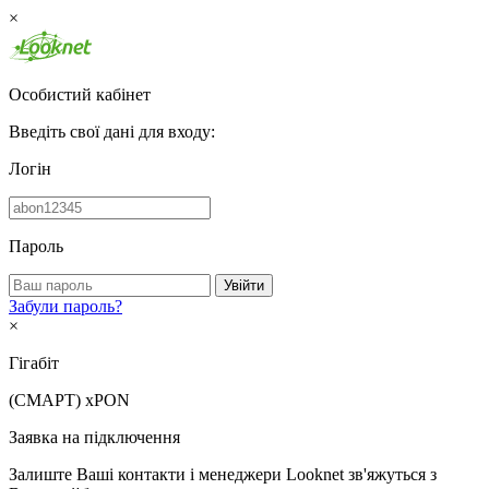
×
Особистий кабінет
Введіть свої дані для входу:
Логін
Пароль
Увійти
Забули пароль?
×
Гігабіт
(СМАРТ)
xPON
Заявка на підключення
Залиште Ваші контакти і менеджери Looknet зв'яжуться з