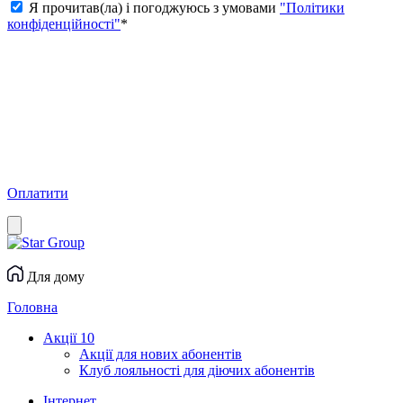
Я прочитав(ла) і погоджуюсь з умовами
"Політики
конфіденційності"
*
Оплатити
Для дому
Головна
Акції
10
Акції для нових абонентів
Клуб лояльності для діючих абонентів
Інтернет