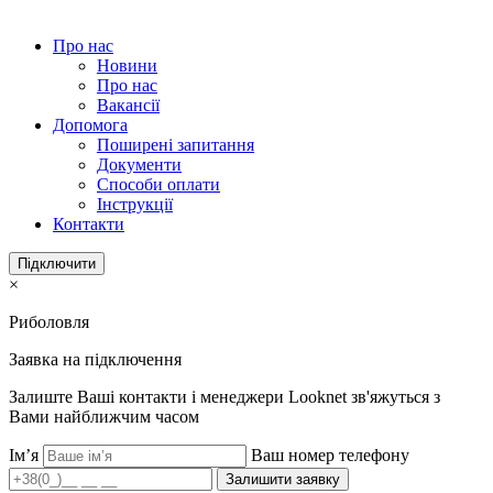
Про нас
Новини
Про нас
Вакансії
Допомога
Поширені запитання
Документи
Способи оплати
Інструкції
Контакти
Підключити
×
Риболовля
Заявка на підключення
Залиште Ваші контакти і менеджери Looknet зв'яжуться з
Вами найближчим часом
Ім’я
Ваш номер телефону
Залишити заявку