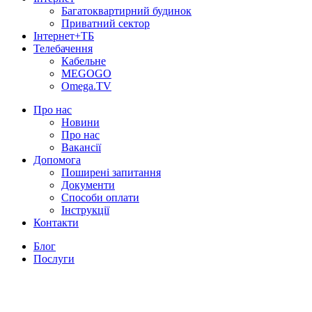
Багатоквартирний будинок
Приватний сектор
Інтернет+ТБ
Телебачення
Кабельне
MEGOGO
Omega.TV
Про нас
Новини
Про нас
Вакансії
Допомога
Поширені запитання
Документи
Способи оплати
Інструкції
Контакти
Блог
Послуги