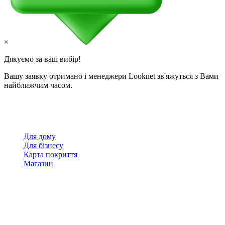
×
Дякуємо за ваш вибір!
Вашу заявку отримано і менеджери Looknet зв'яжуться з Вами
найближчим часом.
Для дому
Для бізнесу
Карта покриття
Магазин