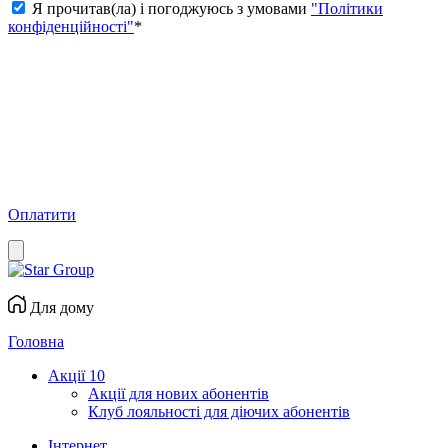
Я прочитав(ла) і погоджуюсь з умовами
"Політики
конфіденційності"
*
Оплатити
Для дому
Головна
Акції
10
Акції для нових абонентів
Клуб лояльності для діючих абонентів
Інтернет