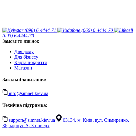
(098) 6-4444-71
(066) 6-4444-70
(093) 6-4444-70
Замовити дзвінок
Для дому
Для бізнесу
Карта покриття
Магазин
Загальні запитання:
info@simnet.kiev.ua
Технічна підтримка:
support@simnet.kiev.ua
03134, м. Київ, вул. Симиренко,
36, корпус А, 3 поверх