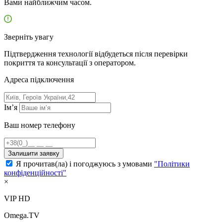
Вами найближчим часом.
Зверніть увагу
Підтвердження технології відбудеться після перевірки
покриття та консультації з оператором.
Адресa підключення
Ім’я
Ваш номер телефону
Залишити заявку
Я прочитав(ла) і погоджуюсь з умовами
"Політики
конфіденційності"
×
VIP HD
Omega.TV