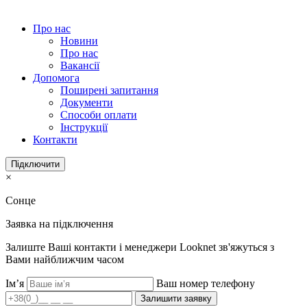
Про нас
Новини
Про нас
Вакансії
Допомога
Поширені запитання
Документи
Способи оплати
Інструкції
Контакти
Підключити
×
Сонце
Заявка на підключення
Залиште Ваші контакти і менеджери Looknet зв'яжуться з
Вами найближчим часом
Ім’я
Ваш номер телефону
Залишити заявку