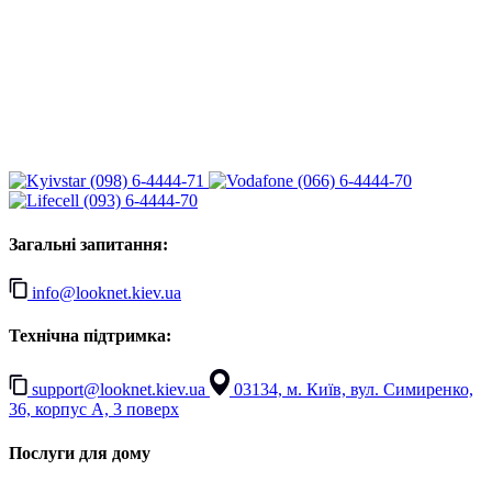
(098) 6-4444-71
(066) 6-4444-70
(093) 6-4444-70
Загальні запитання:
info@looknet.kiev.ua
Технічна підтримка:
support@looknet.kiev.ua
03134, м. Київ, вул. Симиренко,
36, корпус А, 3 поверх
Послуги для дому