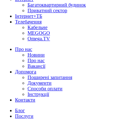
Багатоквартирний будинок
Приватний сектор
Інтернет+ТБ
Телебачення
Кабельне
MEGOGO
Omega.TV
Про нас
Новини
Про нас
Вакансії
Допомога
Поширені запитання
Документи
Способи оплати
Інструкції
Контакти
Блог
Послуги