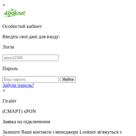
×
Особистий кабінет
Введіть свої дані для входу:
Логін
Пароль
Увійти
Забули пароль?
×
Гігабіт
(СМАРТ)
xPON
Заявка на підключення
Залиште Ваші контакти і менеджери Looknet зв'яжуться з