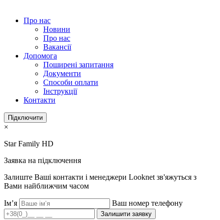
Про нас
Новини
Про нас
Вакансії
Допомога
Поширені запитання
Документи
Способи оплати
Інструкції
Контакти
Підключити
×
Star Family HD
Заявка на підключення
Залиште Ваші контакти і менеджери Looknet зв'яжуться з
Вами найближчим часом
Ім’я
Ваш номер телефону
Залишити заявку