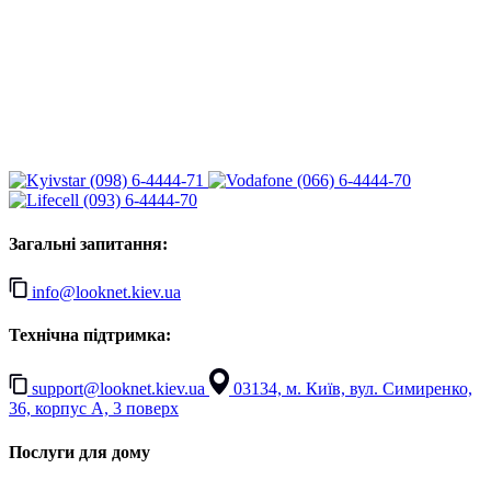
(098) 6-4444-71
(066) 6-4444-70
(093) 6-4444-70
Загальні запитання:
info@looknet.kiev.ua
Технічна підтримка:
support@looknet.kiev.ua
03134, м. Київ, вул. Симиренко,
36, корпус А, 3 поверх
Послуги для дому