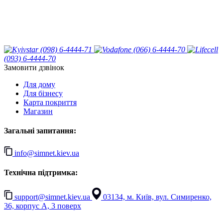
(098) 6-4444-71
(066) 6-4444-70
(093) 6-4444-70
Замовити дзвінок
Для дому
Для бізнесу
Карта покриття
Магазин
Загальні запитання:
info@simnet.kiev.ua
Технічна підтримка:
support@simnet.kiev.ua
03134, м. Київ, вул. Симиренко,
36, корпус А, 3 поверх