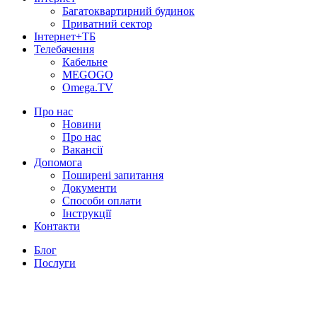
Багатоквартирний будинок
Приватний сектор
Інтернет+ТБ
Телебачення
Кабельне
MEGOGO
Omega.TV
Про нас
Новини
Про нас
Вакансії
Допомога
Поширені запитання
Документи
Способи оплати
Інструкції
Контакти
Блог
Послуги