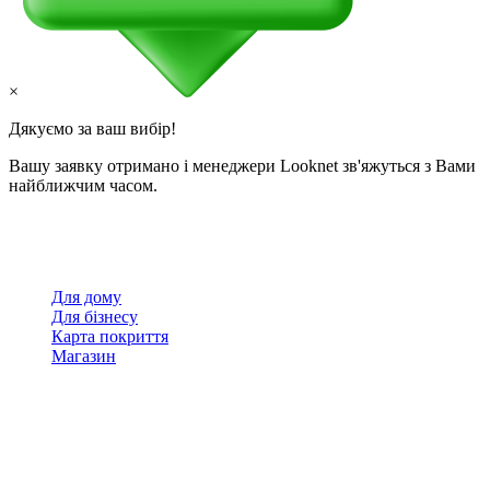
×
Дякуємо за ваш вибір!
Вашу заявку отримано і менеджери Looknet зв'яжуться з Вами
найближчим часом.
Для дому
Для бізнесу
Карта покриття
Магазин