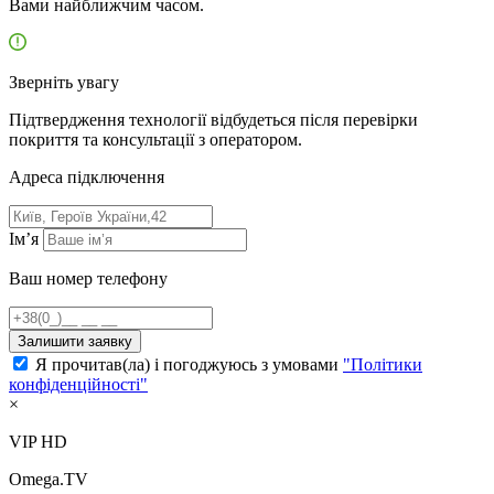
Вами найближчим часом.
Зверніть увагу
Підтвердження технології відбудеться після перевірки
покриття та консультації з оператором.
Адресa підключення
Ім’я
Ваш номер телефону
Залишити заявку
Я прочитав(ла) і погоджуюсь з умовами
"Політики
конфіденційності"
×
VIP HD
Omega.TV