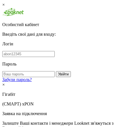
×
Особистий кабінет
Введіть свої дані для входу:
Логін
Пароль
Увійти
Забули пароль?
×
Гігабіт
(СМАРТ)
xPON
Заявка на підключення
Залиште Ваші контакти і менеджери Looknet зв'яжуться з