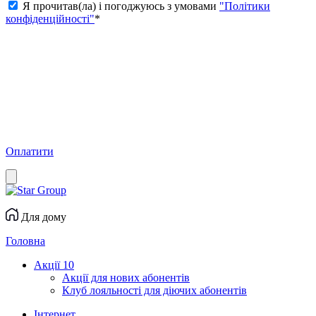
Я прочитав(ла) і погоджуюсь з умовами
"Політики
конфіденційності"
*
Оплатити
Для дому
Головна
Акції
10
Акції для нових абонентів
Клуб лояльності для діючих абонентів
Інтернет