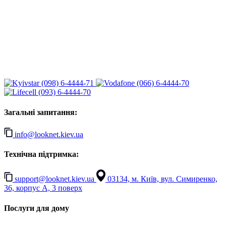
(098) 6-4444-71
(066) 6-4444-70
(093) 6-4444-70
Загальні запитання:
info@looknet.kiev.ua
Технічна підтримка:
support@looknet.kiev.ua
03134, м. Київ, вул. Симиренко,
36, корпус А, 3 поверх
Послуги для дому