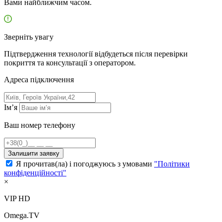
Вами найближчим часом.
Зверніть увагу
Підтвердження технології відбудеться після перевірки
покриття та консультації з оператором.
Адресa підключення
Ім’я
Ваш номер телефону
Залишити заявку
Я прочитав(ла) і погоджуюсь з умовами
"Політики
конфіденційності"
×
VIP HD
Omega.TV