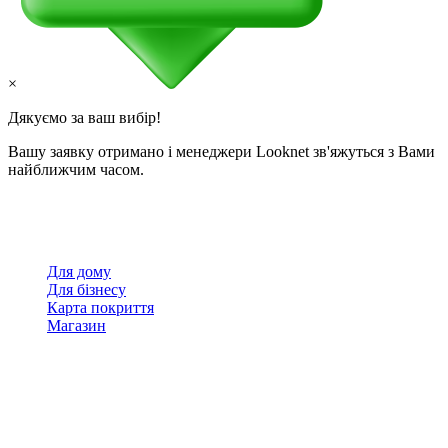
×
Дякуємо за ваш вибір!
Вашу заявку отримано і менеджери Looknet зв'яжуться з Вами
найближчим часом.
Для дому
Для бізнесу
Карта покриття
Магазин