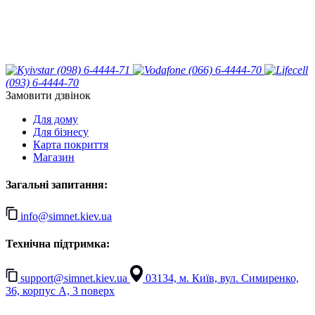
(098) 6-4444-71
(066) 6-4444-70
(093) 6-4444-70
Замовити дзвінок
Для дому
Для бізнесу
Карта покриття
Магазин
Загальні запитання:
info@simnet.kiev.ua
Технічна підтримка:
support@simnet.kiev.ua
03134, м. Київ, вул. Симиренко,
36, корпус А, 3 поверх