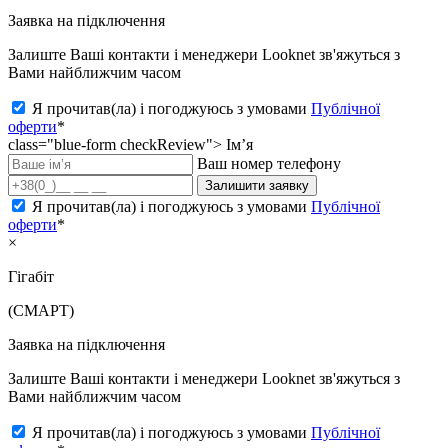
Заявка на підключення
Залиште Ваші контакти і менеджери Looknet зв'яжуться з
Вами найближчим часом
Я прочитав(ла) і погоджуюсь з умовами
Публічної
оферти
*
class="blue-form checkReview">
Ім’я
Ваш номер телефону
Залишити заявку
Я прочитав(ла) і погоджуюсь з умовами
Публічної
оферти
*
×
Гігабіт
(СМАРТ)
Заявка на підключення
Залиште Ваші контакти і менеджери Looknet зв'яжуться з
Вами найближчим часом
Я прочитав(ла) і погоджуюсь з умовами
Публічної