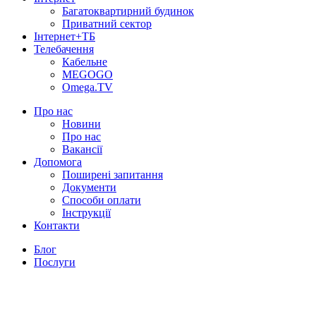
Багатоквартирний будинок
Приватний сектор
Інтернет+ТБ
Телебачення
Кабельне
MEGOGO
Omega.TV
Про нас
Новини
Про нас
Вакансії
Допомога
Поширені запитання
Документи
Способи оплати
Інструкції
Контакти
Блог
Послуги