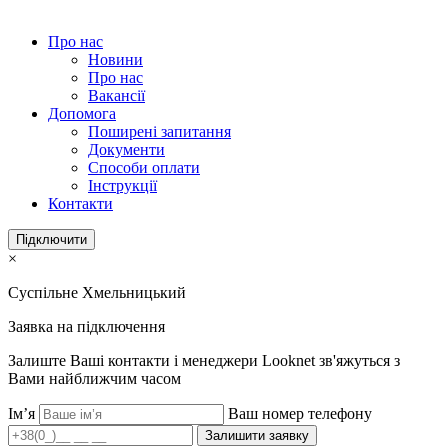
Про нас
Новини
Про нас
Вакансії
Допомога
Поширені запитання
Документи
Способи оплати
Інструкції
Контакти
Підключити
×
Суспільне Хмельницький
Заявка на підключення
Залиште Ваші контакти і менеджери Looknet зв'яжуться з
Вами найближчим часом
Ім’я
Ваш номер телефону
Залишити заявку