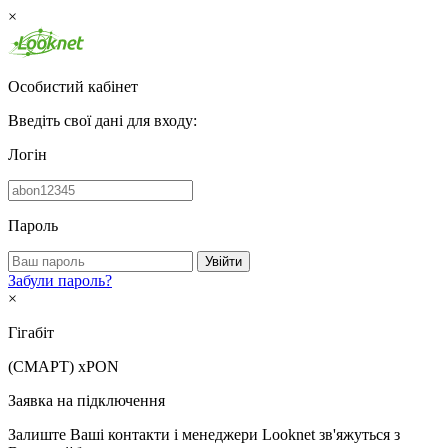
×
Особистий кабінет
Введіть свої дані для входу:
Логін
Пароль
Увійти
Забули пароль?
×
Гігабіт
(СМАРТ)
xPON
Заявка на підключення
Залиште Ваші контакти і менеджери Looknet зв'яжуться з