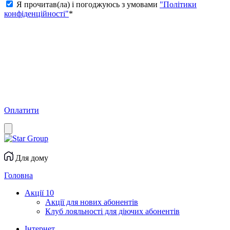
Я прочитав(ла) і погоджуюсь з умовами
"Політики
конфіденційності"
*
Оплатити
Для дому
Головна
Акції
10
Акції для нових абонентів
Клуб лояльності для діючих абонентів
Інтернет