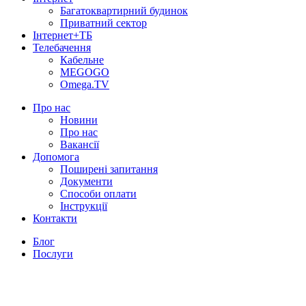
Багатоквартирний будинок
Приватний сектор
Інтернет+ТБ
Телебачення
Кабельне
MEGOGO
Omega.TV
Про нас
Новини
Про нас
Вакансії
Допомога
Поширені запитання
Документи
Способи оплати
Інструкції
Контакти
Блог
Послуги