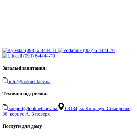
(098) 6-4444-71
(066) 6-4444-70
(093) 6-4444-70
Загальні запитання:
info@looknet.kiev.ua
Технічна підтримка:
support@looknet.kiev.ua
03134, м. Київ, вул. Симиренко,
36, корпус А, 3 поверх
Послуги для дому