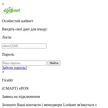
×
Особистий кабінет
Введіть свої дані для входу:
Логін
Пароль
Увійти
Забули пароль?
×
Гігабіт
(СМАРТ)
xPON
Заявка на підключення
Залиште Ваші контакти і менеджери Looknet зв'яжуться з