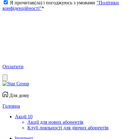
Я прочитав(ла) і погоджуюсь з умовами
"Політики
конфіденційності"
*
Оплатити
Для дому
Головна
Акції
10
Акції для нових абонентів
Клуб лояльності для діючих абонентів
Інтернет