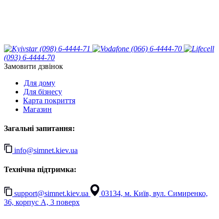
(098) 6-4444-71
(066) 6-4444-70
(093) 6-4444-70
Замовити дзвінок
Для дому
Для бізнесу
Карта покриття
Магазин
Загальні запитання:
info@simnet.kiev.ua
Технічна підтримка:
support@simnet.kiev.ua
03134, м. Київ, вул. Симиренко,
36, корпус А, 3 поверх