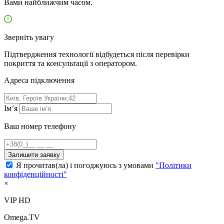
Вами найближчим часом.
Зверніть увагу
Підтвердження технології відбудеться після перевірки
покриття та консультації з оператором.
Адресa підключення
Ім’я
Ваш номер телефону
Залишити заявку
Я прочитав(ла) і погоджуюсь з умовами
"Політики
конфіденційності"
×
VIP HD
Omega.TV