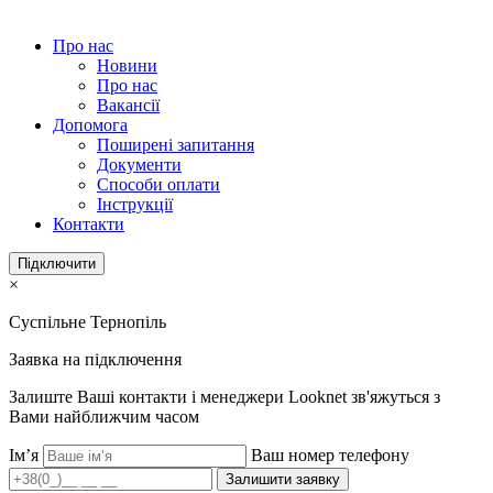
Про нас
Новини
Про нас
Вакансії
Допомога
Поширені запитання
Документи
Способи оплати
Інструкції
Контакти
Підключити
×
Суспільне Тернопіль
Заявка на підключення
Залиште Ваші контакти і менеджери Looknet зв'яжуться з
Вами найближчим часом
Ім’я
Ваш номер телефону
Залишити заявку