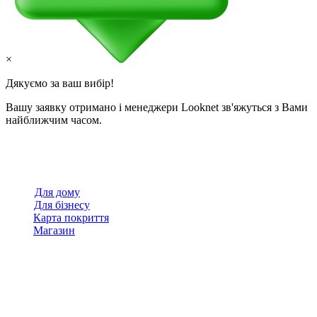
×
Дякуємо за ваш вибір!
Вашу заявку отримано і менеджери Looknet зв'яжуться з Вами
найближчим часом.
Для дому
Для бізнесу
Карта покриття
Магазин