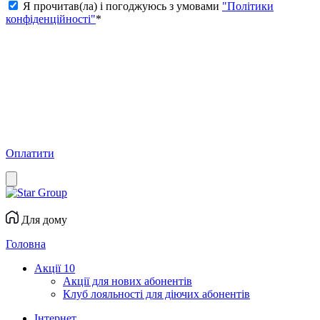
Я прочитав(ла) і погоджуюсь з умовами
"Політики
конфіденційності"
*
Оплатити
Для дому
Головна
Акції
10
Акції для нових абонентів
Клуб лояльності для діючих абонентів
Інтернет