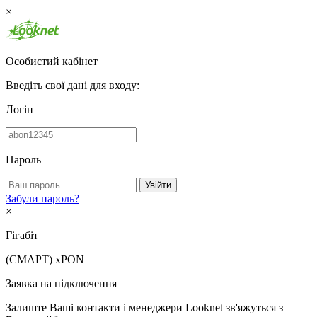
×
Особистий кабінет
Введіть свої дані для входу:
Логін
Пароль
Увійти
Забули пароль?
×
Гігабіт
(СМАРТ)
xPON
Заявка на підключення
Залиште Ваші контакти і менеджери Looknet зв'яжуться з