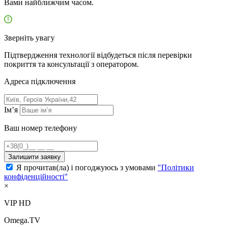
Вами найближчим часом.
Зверніть увагу
Підтвердження технології відбудеться після перевірки
покриття та консультації з оператором.
Адресa підключення
Ім’я
Ваш номер телефону
Залишити заявку
Я прочитав(ла) і погоджуюсь з умовами
"Політики
конфіденційності"
×
VIP HD
Omega.TV