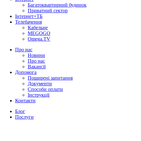
Багатоквартирний будинок
Приватний сектор
Інтернет+ТБ
Телебачення
Кабельне
MEGOGO
Omega.TV
Про нас
Новини
Про нас
Вакансії
Допомога
Поширені запитання
Документи
Способи оплати
Інструкції
Контакти
Блог
Послуги