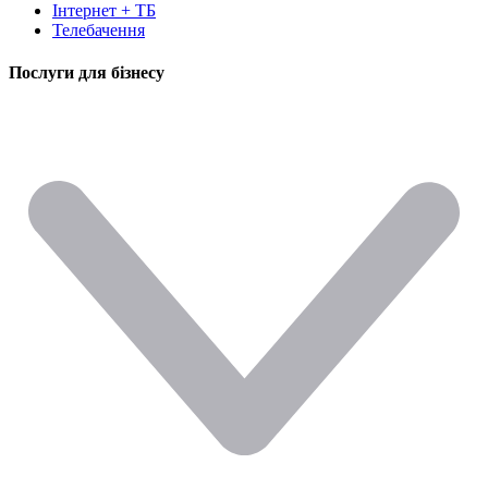
Інтернет + ТБ
Телебачення
Послуги для бізнесу