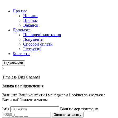
Про нас
Новини
Про нас
Вакансії
Допомога
Поширені запитання
Документи
Способи оплати
Інструкції
Контакти
Підключити
×
Timeless Dizi Channel
Заявка на підключення
Залиште Ваші контакти і менеджери Looknet зв'яжуться з
Вами найближчим часом
Ім’я
Ваш номер телефону
Залишити заявку