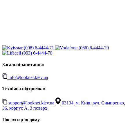
(098) 6-4444-71
(066) 6-4444-70
(093) 6-4444-70
Загальні запитання:
info@looknet.kiev.ua
Технічна підтримка:
support@looknet.kiev.ua
03134, м. Київ, вул. Симиренко,
36, корпус А, 3 поверх
Послуги для дому