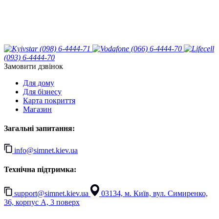
(098) 6-4444-71
(066) 6-4444-70
(093) 6-4444-70
Замовити дзвінок
Для дому
Для бізнесу
Карта покриття
Магазин
Загальні запитання:
info@simnet.kiev.ua
Технічна підтримка:
support@simnet.kiev.ua
03134, м. Київ, вул. Симиренко,
36, корпус А, 3 поверх