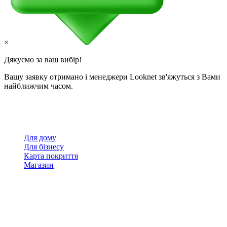
×
Дякуємо за ваш вибір!
Вашу заявку отримано і менеджери Looknet зв'яжуться з Вами
найближчим часом.
Для дому
Для бізнесу
Карта покриття
Магазин