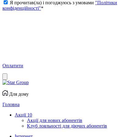
Я прочитав(ла) і погоджуюсь з умовами
"Політики
конфіденційності"
*
Оплатити
Для дому
Головна
Акції
10
Акції для нових абонентів
Клуб лояльності для діючих абонентів
Інтернет