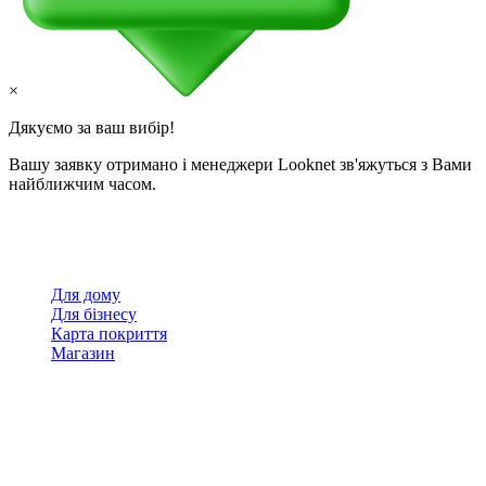
×
Дякуємо за ваш вибір!
Вашу заявку отримано і менеджери Looknet зв'яжуться з Вами
найближчим часом.
Для дому
Для бізнесу
Карта покриття
Магазин