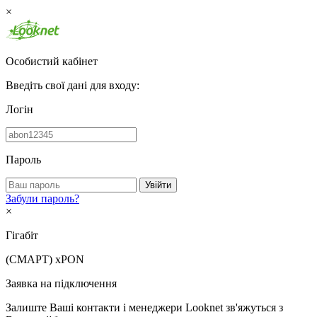
×
Особистий кабінет
Введіть свої дані для входу:
Логін
Пароль
Увійти
Забули пароль?
×
Гігабіт
(СМАРТ)
xPON
Заявка на підключення
Залиште Ваші контакти і менеджери Looknet зв'яжуться з