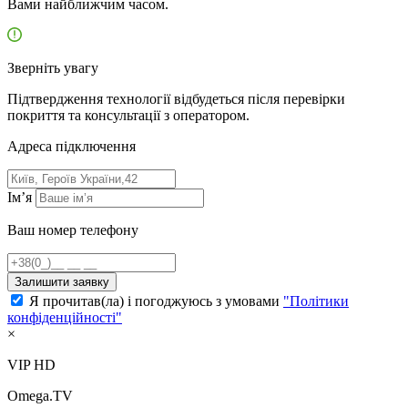
Вами найближчим часом.
Зверніть увагу
Підтвердження технології відбудеться після перевірки
покриття та консультації з оператором.
Адресa підключення
Ім’я
Ваш номер телефону
Залишити заявку
Я прочитав(ла) і погоджуюсь з умовами
"Політики
конфіденційності"
×
VIP HD
Omega.TV