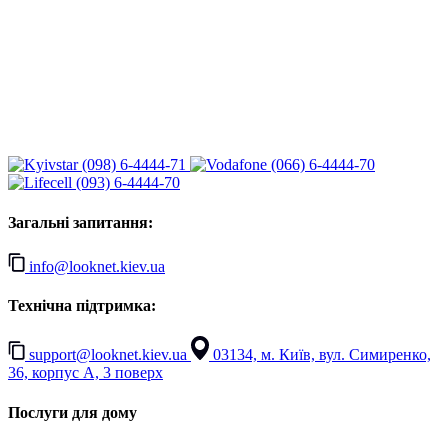
(098) 6-4444-71
(066) 6-4444-70
(093) 6-4444-70
Загальні запитання:
info@looknet.kiev.ua
Технічна підтримка:
support@looknet.kiev.ua
03134, м. Київ, вул. Симиренко,
36, корпус А, 3 поверх
Послуги для дому