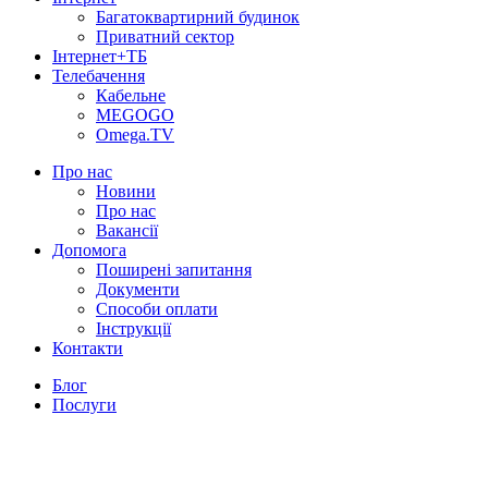
Багатоквартирний будинок
Приватний сектор
Інтернет+ТБ
Телебачення
Кабельне
MEGOGO
Omega.TV
Про нас
Новини
Про нас
Вакансії
Допомога
Поширені запитання
Документи
Способи оплати
Інструкції
Контакти
Блог
Послуги