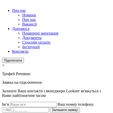
Про нас
Новини
Про нас
Вакансії
Допомога
Поширені запитання
Документи
Способи оплати
Інструкції
Контакти
Підключити
×
Трофей Premium
Заявка на підключення
Залиште Ваші контакти і менеджери Looknet зв'яжуться з
Вами найближчим часом
Ім’я
Ваш номер телефону
Залишити заявку