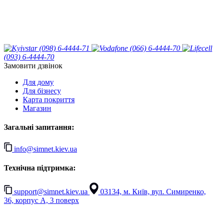
(098) 6-4444-71
(066) 6-4444-70
(093) 6-4444-70
Замовити дзвінок
Для дому
Для бізнесу
Карта покриття
Магазин
Загальні запитання:
info@simnet.kiev.ua
Технічна підтримка:
support@simnet.kiev.ua
03134, м. Київ, вул. Симиренко,
36, корпус А, 3 поверх