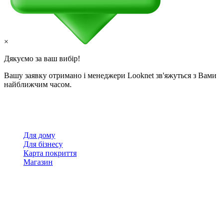
×
Дякуємо за ваш вибір!
Вашу заявку отримано і менеджери Looknet зв'яжуться з Вами
найближчим часом.
Для дому
Для бізнесу
Карта покриття
Магазин