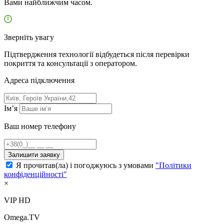
Вами найближчим часом.
Зверніть увагу
Підтвердження технології відбудеться після перевірки
покриття та консультації з оператором.
Адресa підключення
Ім’я
Ваш номер телефону
Залишити заявку
Я прочитав(ла) і погоджуюсь з умовами
"Політики
конфіденційності"
×
VIP HD
Omega.TV