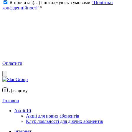
Я прочитав(ла) і погоджуюсь з умовами
"Політики
конфіденційності"
*
Оплатити
Для дому
Головна
Акції
10
Акції для нових абонентів
Клуб лояльності для діючих абонентів
Інтернет