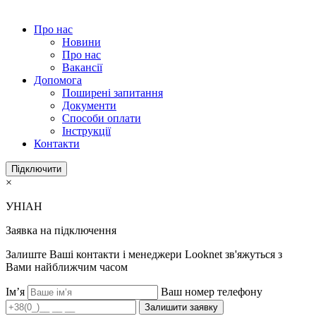
Про нас
Новини
Про нас
Вакансії
Допомога
Поширені запитання
Документи
Способи оплати
Інструкції
Контакти
Підключити
×
УНІАН
Заявка на підключення
Залиште Ваші контакти і менеджери Looknet зв'яжуться з
Вами найближчим часом
Ім’я
Ваш номер телефону
Залишити заявку