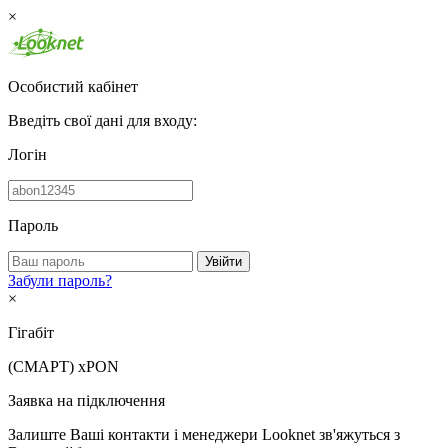
×
Особистий кабінет
Введіть свої дані для входу:
Логін
Пароль
Увійти
Забули пароль?
×
Гігабіт
(СМАРТ)
xPON
Заявка на підключення
Залиште Ваші контакти і менеджери Looknet зв'яжуться з