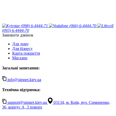
(098) 6-4444-71
(066) 6-4444-70
(093) 6-4444-70
Замовити дзвінок
Для дому
Для бізнесу
Карта покриття
Магазин
Загальні запитання:
info@simnet.kiev.ua
Технічна підтримка:
support@simnet.kiev.ua
03134, м. Київ, вул. Симиренко,
36, корпус А, 3 поверх