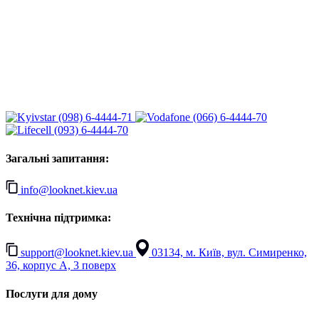
(098) 6-4444-71
(066) 6-4444-70
(093) 6-4444-70
Загальні запитання:
info@looknet.kiev.ua
Технічна підтримка:
support@looknet.kiev.ua
03134, м. Київ, вул. Симиренко,
36, корпус А, 3 поверх
Послуги для дому