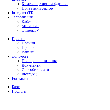
Багатоквартирний будинок
Приватний сектор
Інтернет+ТБ
Телебачення
Кабельне
MEGOGO
Omega.TV
Про нас
Новини
Про нас
Вакансії
Допомога
Поширені запитання
Документи
Способи оплати
Інструкції
Контакти
Блог
Послуги