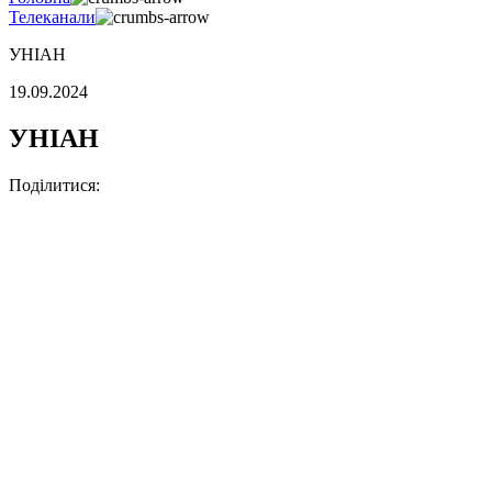
Телеканали
УНІАН
19.09.2024
УНІАН
Поділитися: