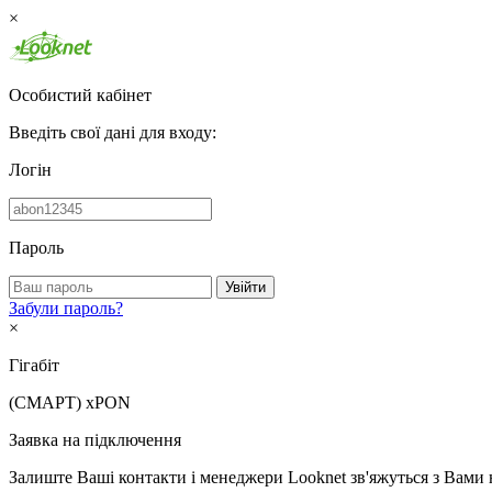
×
Особистий кабінет
Введіть свої дані для входу:
Логін
Пароль
Увійти
Забули пароль?
×
Гігабіт
(СМАРТ)
xPON
Заявка на підключення
Залиште Ваші контакти і менеджери Looknet зв'яжуться з Вами