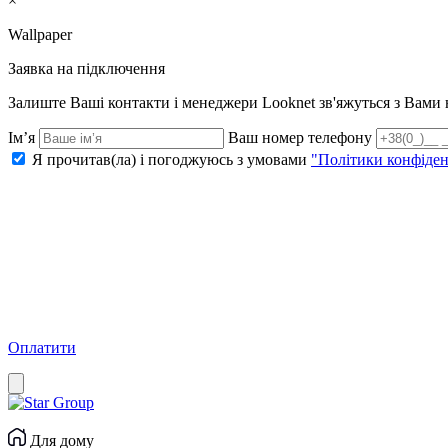
×
Wallpaper
Заявка на підключення
Залиште Ваші контакти і менеджери Looknet зв'яжуться з Вам
Ім’я
Ваш номер телефону
Я прочитав(ла) і погоджуюсь з умовами
"Політики конфіден
Оплатити
Для дому