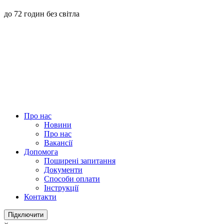
до 72 годин без світла
Про нас
Новини
Про нас
Вакансії
Допомога
Поширені запитання
Документи
Способи оплати
Інструкції
Контакти
Підключити