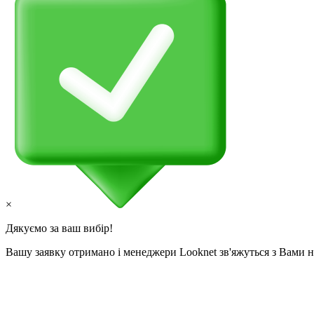
×
Дякуємо за ваш вибір!
Вашу заявку отримано і менеджери Looknet зв'яжуться з Вами