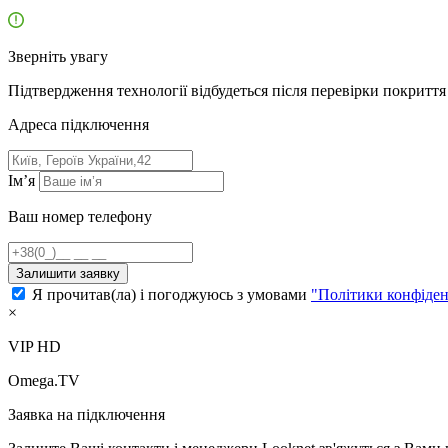
Зверніть увагу
Підтвердження технології відбудеться після перевірки покриття 
Адресa підключення
Ім’я
Ваш номер телефону
Залишити заявку
Я прочитав(ла) і погоджуюсь з умовами
"Політики конфіден
×
VIP HD
Omega.TV
Заявка на підключення