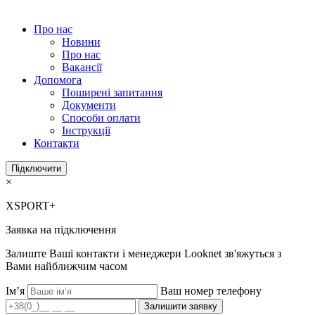
Про нас
Новини
Про нас
Вакансії
Допомога
Поширені запитання
Документи
Способи оплати
Інструкції
Контакти
Підключити
×
XSPORT+
Заявка на підключення
Залиште Ваші контакти і менеджери Looknet зв'яжуться з
Вами найближчим часом
Ім’я
Ваш номер телефону
Залишити заявку