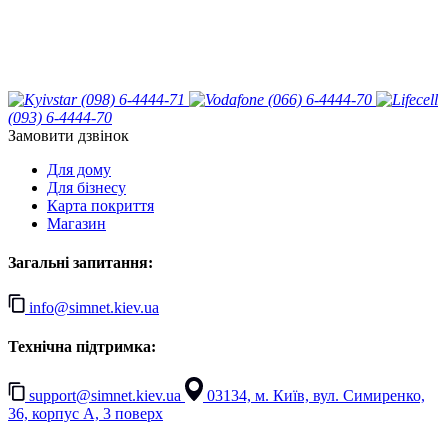
(098) 6-4444-71
(066) 6-4444-70
(093) 6-4444-70
Замовити дзвінок
Для дому
Для бізнесу
Карта покриття
Магазин
Загальні запитання:
info@simnet.kiev.ua
Технічна підтримка:
support@simnet.kiev.ua
03134, м. Київ, вул. Симиренко,
36, корпус А, 3 поверх