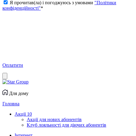
Я прочитав(ла) і погоджуюсь з умовами
"Політики
конфіденційності"
*
Оплатити
Для дому
Головна
Акції
10
Акції для нових абонентів
Клуб лояльності для діючих абонентів
Інтернет