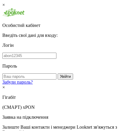
×
Особистий кабінет
Введіть свої дані для входу:
Логін
Пароль
Увійти
Забули пароль?
×
Гігабіт
(СМАРТ)
xPON
Заявка на підключення
Залиште Ваші контакти і менеджери Looknet зв'яжуться з