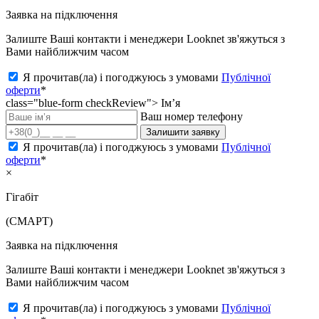
Заявка на підключення
Залиште Ваші контакти і менеджери Looknet зв'яжуться з
Вами найближчим часом
Я прочитав(ла) і погоджуюсь з умовами
Публічної
оферти
*
class="blue-form checkReview">
Ім’я
Ваш номер телефону
Залишити заявку
Я прочитав(ла) і погоджуюсь з умовами
Публічної
оферти
*
×
Гігабіт
(СМАРТ)
Заявка на підключення
Залиште Ваші контакти і менеджери Looknet зв'яжуться з
Вами найближчим часом
Я прочитав(ла) і погоджуюсь з умовами
Публічної