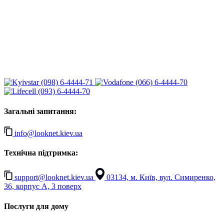
(098) 6-4444-71
(066) 6-4444-70
(093) 6-4444-70
Загальні запитання:
info@looknet.kiev.ua
Технічна підтримка:
support@looknet.kiev.ua
03134, м. Київ, вул. Симиренко,
36, корпус А, 3 поверх
Послуги для дому