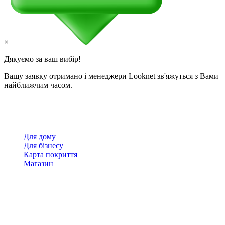
×
Дякуємо за ваш вибір!
Вашу заявку отримано і менеджери Looknet зв'яжуться з Вами
найближчим часом.
Для дому
Для бізнесу
Карта покриття
Магазин