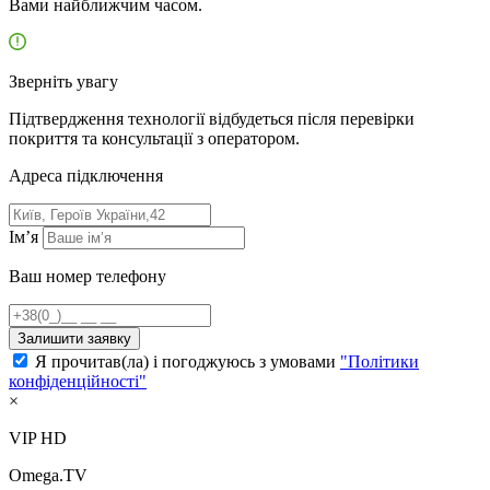
Вами найближчим часом.
Зверніть увагу
Підтвердження технології відбудеться після перевірки
покриття та консультації з оператором.
Адресa підключення
Ім’я
Ваш номер телефону
Залишити заявку
Я прочитав(ла) і погоджуюсь з умовами
"Політики
конфіденційності"
×
VIP HD
Omega.TV