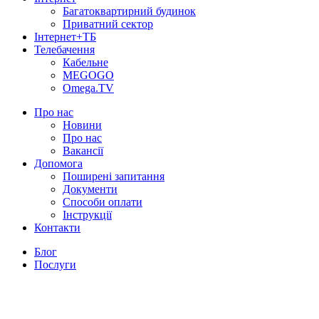
Багатоквартирний будинок
Приватний сектор
Інтернет+ТБ
Телебачення
Кабельне
MEGOGO
Omega.TV
Про нас
Новини
Про нас
Вакансії
Допомога
Поширені запитання
Документи
Способи оплати
Інструкції
Контакти
Блог
Послуги