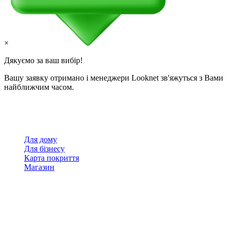
×
Дякуємо за ваш вибір!
Вашу заявку отримано і менеджери Looknet зв'яжуться з Вами
найближчим часом.
Для дому
Для бізнесу
Карта покриття
Магазин