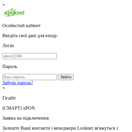
×
Особистий кабінет
Введіть свої дані для входу:
Логін
Пароль
Увійти
Забули пароль?
×
Гігабіт
(СМАРТ)
xPON
Заявка на підключення
Залиште Ваші контакти і менеджери Looknet зв'яжуться з