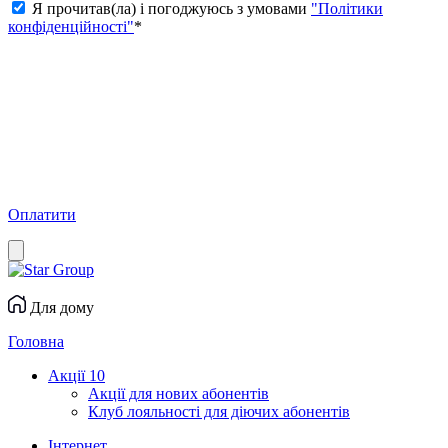
Я прочитав(ла) і погоджуюсь з умовами
"Політики
конфіденційності"
*
Оплатити
Для дому
Головна
Акції
10
Акції для нових абонентів
Клуб лояльності для діючих абонентів
Інтернет