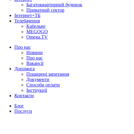
Багатоквартирний будинок
Приватний сектор
Інтернет+ТБ
Телебачення
Кабельне
MEGOGO
Omega.TV
Про нас
Новини
Про нас
Вакансії
Допомога
Поширені запитання
Документи
Способи оплати
Інструкції
Контакти
Блог
Послуги