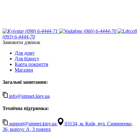
(098) 6-4444-71
(066) 6-4444-70
(093) 6-4444-70
Замовити дзвінок
Для дому
Для бізнесу
Карта покриття
Магазин
Загальні запитання:
info@simnet.kiev.ua
Технічна підтримка:
support@simnet.kiev.ua
03134, м. Київ, вул. Симиренко,
36, корпус А, 3 поверх