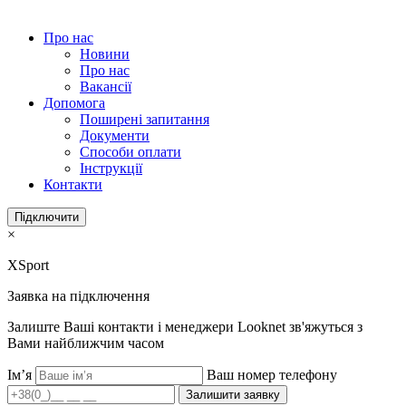
Про нас
Новини
Про нас
Вакансії
Допомога
Поширені запитання
Документи
Способи оплати
Інструкції
Контакти
Підключити
×
XSport
Заявка на підключення
Залиште Ваші контакти і менеджери Looknet зв'яжуться з
Вами найближчим часом
Ім’я
Ваш номер телефону
Залишити заявку