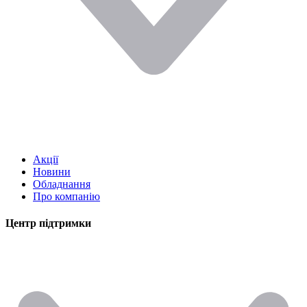
Акції
Новини
Обладнання
Про компанію
Центр підтримки