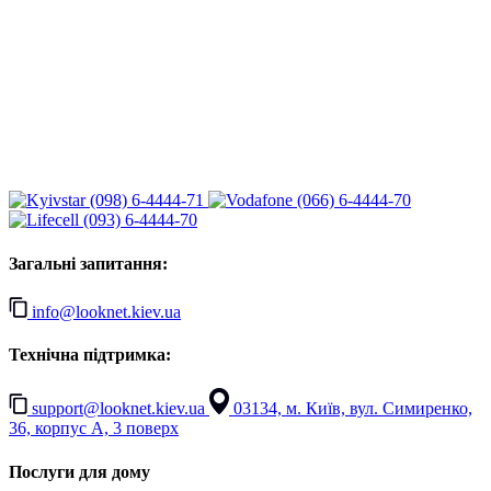
(098) 6-4444-71
(066) 6-4444-70
(093) 6-4444-70
Загальні запитання:
info@looknet.kiev.ua
Технічна підтримка:
support@looknet.kiev.ua
03134, м. Київ, вул. Симиренко,
36, корпус А, 3 поверх
Послуги для дому