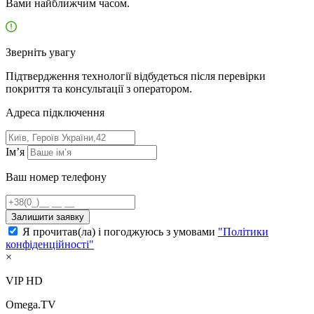
Вами найближчим часом.
Зверніть увагу
Підтвердження технології відбудеться після перевірки
покриття та консультації з оператором.
Адресa підключення
Ім’я
Ваш номер телефону
Залишити заявку
Я прочитав(ла) і погоджуюсь з умовами
"Політики
конфіденційності"
×
VIP HD
Omega.TV