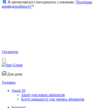
Я прочитав(ла) і погоджуюсь з умовами
"Політики
конфіденційності"
*
Оплатити
Для дому
Головна
Акції
10
Акції для нових абонентів
Клуб лояльності для діючих абонентів
Інтернет