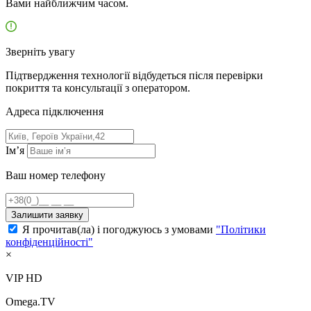
Вами найближчим часом.
Зверніть увагу
Підтвердження технології відбудеться після перевірки
покриття та консультації з оператором.
Адресa підключення
Ім’я
Ваш номер телефону
Залишити заявку
Я прочитав(ла) і погоджуюсь з умовами
"Політики
конфіденційності"
×
VIP HD
Omega.TV