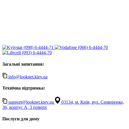
(098) 6-4444-71
(066) 6-4444-70
(093) 6-4444-70
Загальні запитання:
info@looknet.kiev.ua
Технічна підтримка:
support@looknet.kiev.ua
03134, м. Київ, вул. Симиренко,
36, корпус А, 3 поверх
Послуги для дому