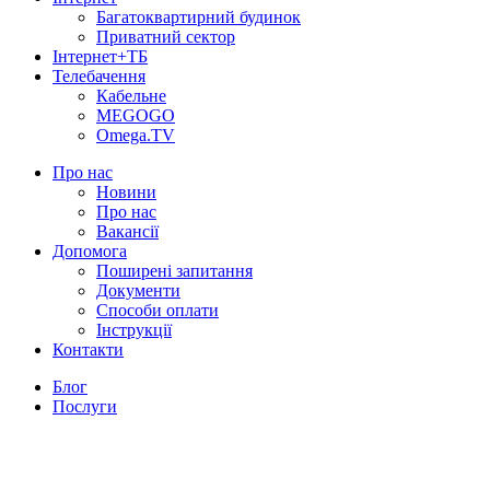
Багатоквартирний будинок
Приватний сектор
Інтернет+ТБ
Телебачення
Кабельне
MEGOGO
Omega.TV
Про нас
Новини
Про нас
Вакансії
Допомога
Поширені запитання
Документи
Способи оплати
Інструкції
Контакти
Блог
Послуги