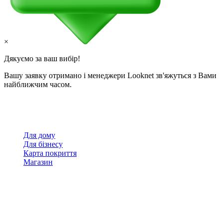
×
Дякуємо за ваш вибір!
Вашу заявку отримано і менеджери Looknet зв'яжуться з Вами
найближчим часом.
Для дому
Для бізнесу
Карта покриття
Магазин