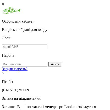
×
Особистий кабінет
Введіть свої дані для входу:
Логін
Пароль
Увійти
Забули пароль?
×
Гігабіт
(СМАРТ)
xPON
Заявка на підключення
Залиште Ваші контакти і менеджери Looknet зв'яжуться з