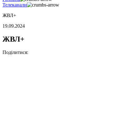
Телеканали
ЖВЛ+
19.09.2024
ЖВЛ+
Поділитися: