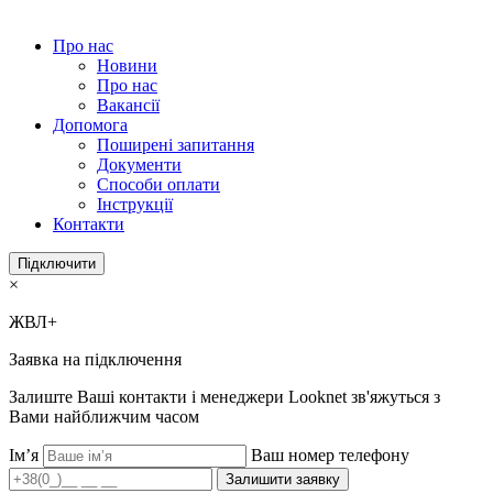
Про нас
Новини
Про нас
Вакансії
Допомога
Поширені запитання
Документи
Способи оплати
Інструкції
Контакти
Підключити
×
ЖВЛ+
Заявка на підключення
Залиште Ваші контакти і менеджери Looknet зв'яжуться з
Вами найближчим часом
Ім’я
Ваш номер телефону
Залишити заявку