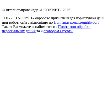
© Інтернет-провайдер «LOOKNET» 2025
ТОВ «СТАРГРУП» обробляє призначені для користувача дані
при роботі сайту відповідно до
Політики конфіденційності
.
Також Ви можете ознайомитися з
Політикою обробки
персональних даних
та
Договором Оферти