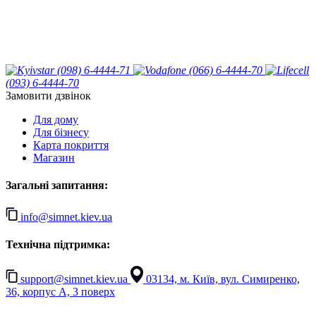
(098) 6-4444-71
(066) 6-4444-70
(093) 6-4444-70
Замовити дзвінок
Для дому
Для бізнесу
Карта покриття
Магазин
Загальні запитання:
info@simnet.kiev.ua
Технічна підтримка:
support@simnet.kiev.ua
03134, м. Київ, вул. Симиренко,
36, корпус А, 3 поверх