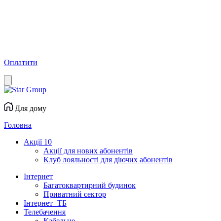
Оплатити
Для дому
Головна
Акції
10
Акції для нових абонентів
Клуб лояльності для діючих абонентів
Інтернет
Багатоквартирний будинок
Приватний сектор
Інтернет+ТБ
Телебачення
Кабельне