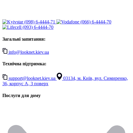
(098) 6-4444-71
(066) 6-4444-70
(093) 6-4444-70
Загальні запитання:
info@looknet.kiev.ua
Технічна підтримка:
support@looknet.kiev.ua
03134, м. Київ, вул. Симиренко,
36, корпус А, 3 поверх
Послуги для дому