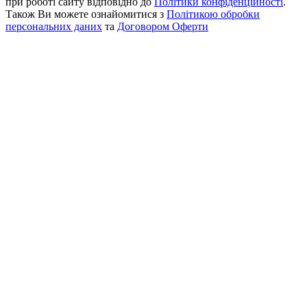
при роботі сайту відповідно до
Політики конфіденційності
.
Також Ви можете ознайомитися з
Політикою обробки
персональних даних
та
Договором Оферти