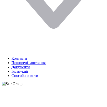
Контакти
Поширені запитання
Документи
Інструкції
Способи оплати