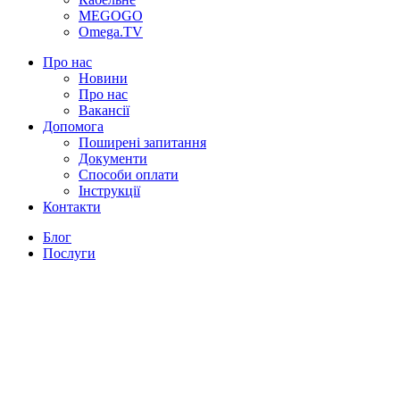
MEGOGO
Omega.TV
Про нас
Новини
Про нас
Вакансії
Допомога
Поширені запитання
Документи
Способи оплати
Інструкції
Контакти
Блог
Послуги