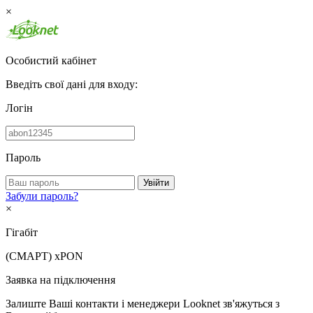
×
Особистий кабінет
Введіть свої дані для входу:
Логін
Пароль
Увійти
Забули пароль?
×
Гігабіт
(СМАРТ)
xPON
Заявка на підключення
Залиште Ваші контакти і менеджери Looknet зв'яжуться з