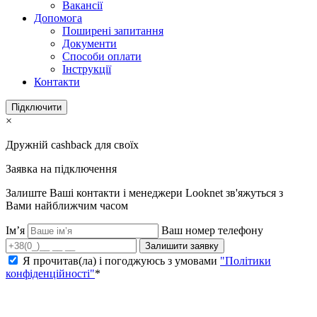
Вакансії
Допомога
Поширені запитання
Документи
Способи оплати
Інструкції
Контакти
Підключити
×
Дружній cashback для своїх
Заявка на підключення
Залиште Ваші контакти і менеджери Looknet зв'яжуться з
Вами найближчим часом
Ім’я
Ваш номер телефону
Залишити заявку
Я прочитав(ла) і погоджуюсь з умовами
"Політики
конфіденційності"
*