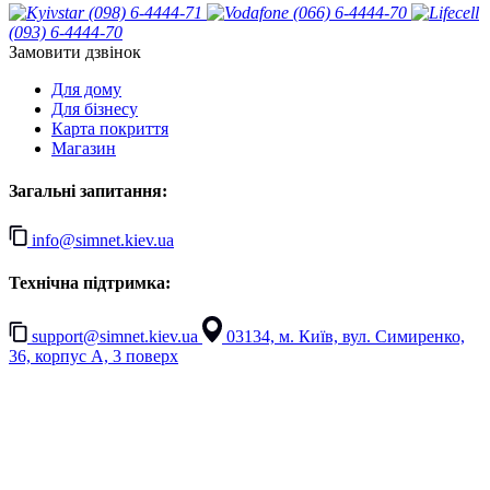
(098) 6-4444-71
(066) 6-4444-70
(093) 6-4444-70
Замовити дзвінок
Для дому
Для бізнесу
Карта покриття
Магазин
Загальні запитання:
info@simnet.kiev.ua
Технічна підтримка:
support@simnet.kiev.ua
03134, м. Київ, вул. Симиренко,
36, корпус А, 3 поверх