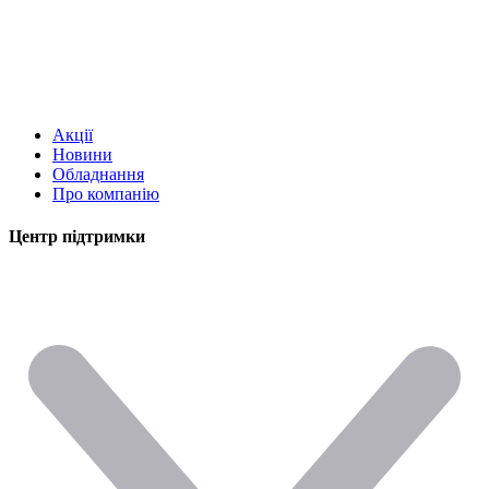
Акції
Новини
Обладнання
Про компанію
Центр підтримки