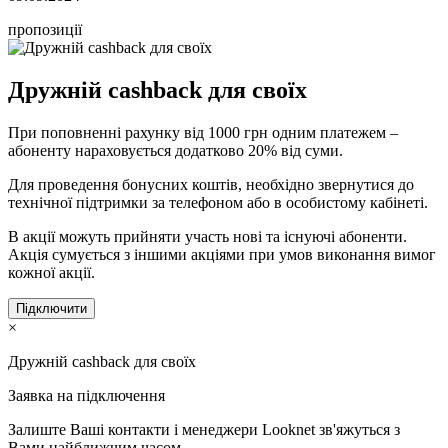
пропозиції
Дружній cashback для своїх
При поповненні рахунку від 1000 грн одним платежем –
абоненту нараховується додатково 20% від суми.
Для проведення бонусних коштів, необхідно звернутися до
технічної підтримки за телефоном або в особистому кабінеті.
В акції можуть прийняти участь нові та існуючі абоненти.
Акція сумується з іншими акціями при умов виконання вимог
кожної акції.
Підключити
×
Дружній cashback для своїх
Заявка на підключення
Залиште Ваші контакти і менеджери Looknet зв'яжуться з
Вами найближчим часом