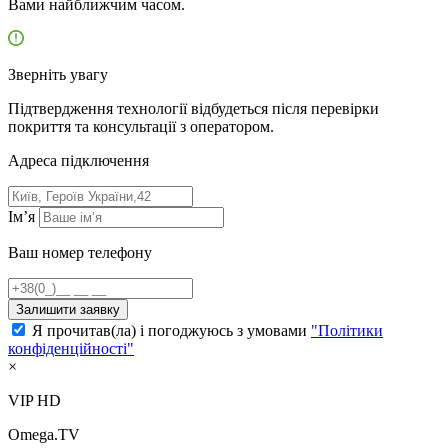
Вами найближчим часом.
Зверніть увагу
Підтвердження технології відбудеться після перевірки
покриття та консультації з оператором.
Адресa підключення
Ім’я
Ваш номер телефону
Залишити заявку
Я прочитав(ла) і погоджуюсь з умовами
"Політики
конфіденційності"
×
VIP HD
Omega.TV