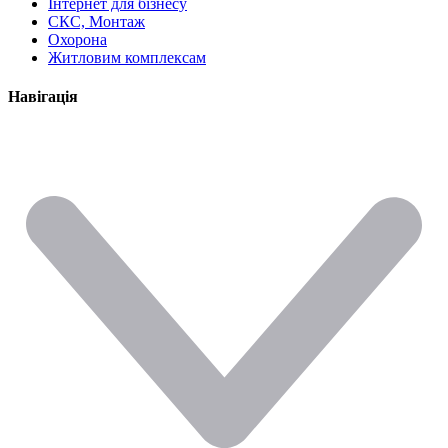
Інтернет для бізнесу
СКС, Монтаж
Охорона
Житловим комплексам
Навігація