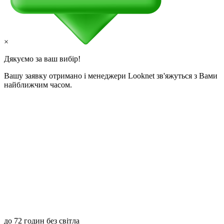
×
Дякуємо за ваш вибір!
Вашу заявку отримано і менеджери Looknet зв'яжуться з Вами
найближчим часом.
до 72 годин без світла