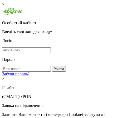
×
Особистий кабінет
Введіть свої дані для входу:
Логін
Пароль
Увійти
Забули пароль?
×
Гігабіт
(СМАРТ)
xPON
Заявка на підключення
Залиште Ваші контакти і менеджери Looknet зв'яжуться з