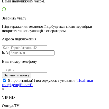
Вами найближчим часом.
Зверніть увагу
Підтвердження технології відбудеться після перевірки
покриття та консультації з оператором.
Адресa підключення
Ім’я
Ваш номер телефону
Залишити заявку
Я прочитав(ла) і погоджуюсь з умовами
"Політики
конфіденційності"
×
VIP HD
Omega.TV