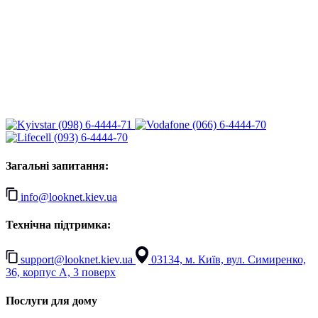
(098) 6-4444-71
(066) 6-4444-70
(093) 6-4444-70
Загальні запитання:
info@looknet.kiev.ua
Технічна підтримка:
support@looknet.kiev.ua
03134, м. Київ, вул. Симиренко,
36, корпус А, 3 поверх
Послуги для дому