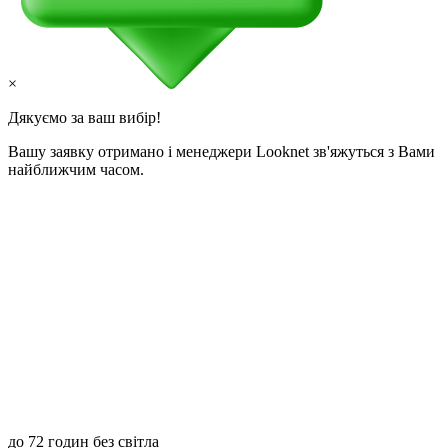
×
Дякуємо за ваш вибір!
Вашу заявку отримано і менеджери Looknet зв'яжуться з Вами
найближчим часом.
до 72 годин без світла