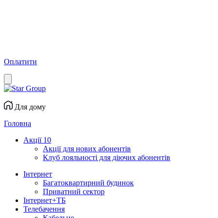
Оплатити
Для дому
Головна
Акції
10
Акції для нових абонентів
Клуб лояльності для діючих абонентів
Інтернет
Багатоквартирний будинок
Приватний сектор
Інтернет+ТБ
Телебачення
Кабельне