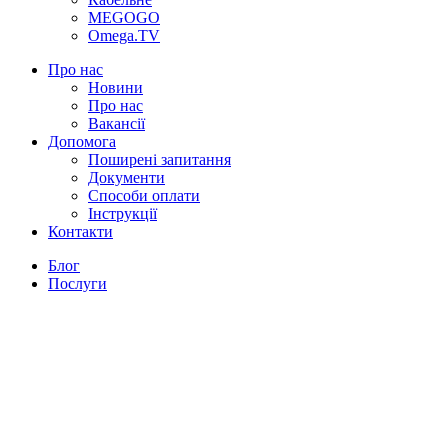
MEGOGO
Omega.TV
Про нас
Новини
Про нас
Вакансії
Допомога
Поширені запитання
Документи
Способи оплати
Інструкції
Контакти
Блог
Послуги