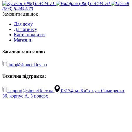
(098) 6-4444-71
(066) 6-4444-70
(093) 6-4444-70
Замовити дзвінок
Для дому
Для бізнесу
Карта покриття
Магазин
Загальні запитання:
info@simnet.kiev.ua
Технічна підтримка:
support@simnet.kiev.ua
03134, м. Київ, вул. Симиренко,
36, корпус А, 3 поверх