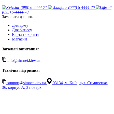
(098) 6-4444-71
(066) 6-4444-70
(093) 6-4444-70
Замовити дзвінок
Для дому
Для бізнесу
Карта покриття
Магазин
Загальні запитання:
info@simnet.kiev.ua
Технічна підтримка:
support@simnet.kiev.ua
03134, м. Київ, вул. Симиренко,
36, корпус А, 3 поверх