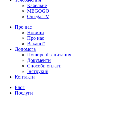
Кабельне
MEGOGO
Omega.TV
Про нас
Новини
Про нас
Вакансії
Допомога
Поширені запитання
Документи
Способи оплати
Інструкції
Контакти
Блог
Послуги