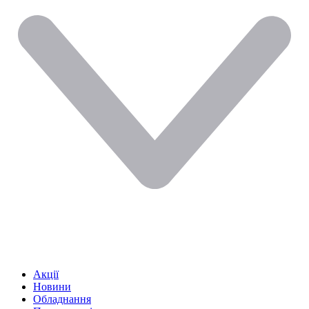
Акції
Новини
Обладнання