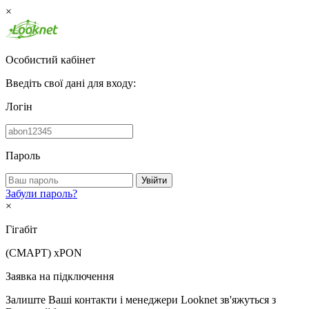
×
Особистий кабінет
Введіть свої дані для входу:
Логін
Пароль
Увійти
Забули пароль?
×
Гігабіт
(СМАРТ)
xPON
Заявка на підключення
Залиште Ваші контакти і менеджери Looknet зв'яжуться з