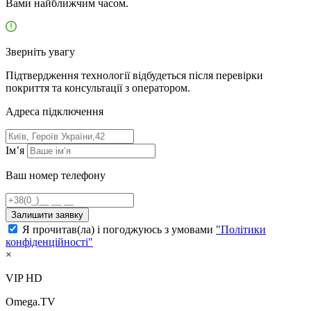
Вами найближчим часом.
Зверніть увагу
Підтвердження технології відбудеться після перевірки
покриття та консультації з оператором.
Адресa підключення
Ім’я
Ваш номер телефону
Залишити заявку
Я прочитав(ла) і погоджуюсь з умовами
"Політики
конфіденційності"
×
VIP HD
Omega.TV