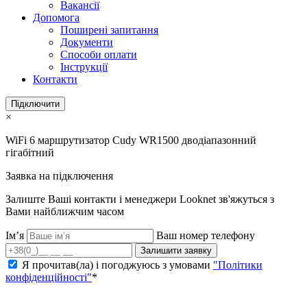
Вакансії
Допомога
Поширені запитання
Документи
Способи оплати
Інструкції
Контакти
Підключити
×
WiFi 6 маршрутизатор Cudy WR1500 дводіапазонний
гігабітний
Заявка на підключення
Залиште Ваші контакти і менеджери Looknet зв'яжуться з
Вами найближчим часом
Ім’я
Ваш номер телефону
Залишити заявку
Я прочитав(ла) і погоджуюсь з умовами
"Політики
конфіденційності"
*