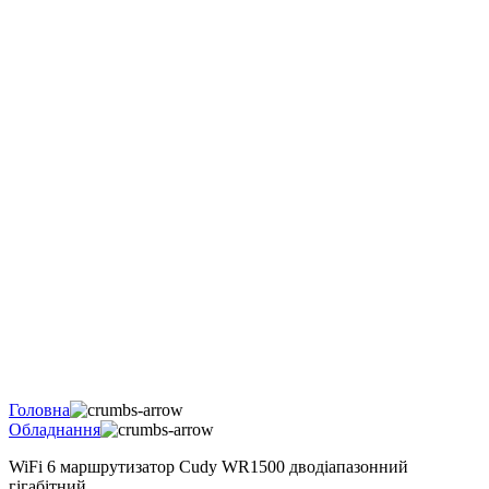
Головна
Обладнання
WiFi 6 маршрутизатор Cudy WR1500 дводіапазонний
гігабітний