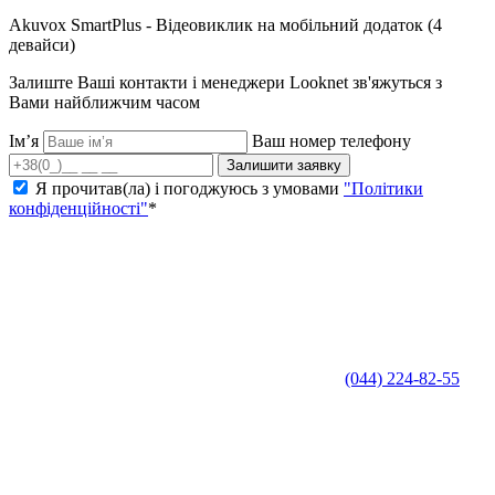
Akuvox SmartPlus - Відеовиклик на мобільний додаток (4
девайси)
Залиште Ваші контакти і менеджери Looknet зв'яжуться з
Вами найближчим часом
Ім’я
Ваш номер телефону
Залишити заявку
Я прочитав(ла) і погоджуюсь з умовами
"Політики
конфіденційності"
*
(044) 224-82-55