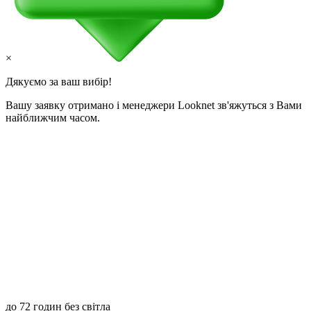
×
Дякуємо за ваш вибір!
Вашу заявку отримано і менеджери Looknet зв'яжуться з Вами
найближчим часом.
до 72 годин без світла