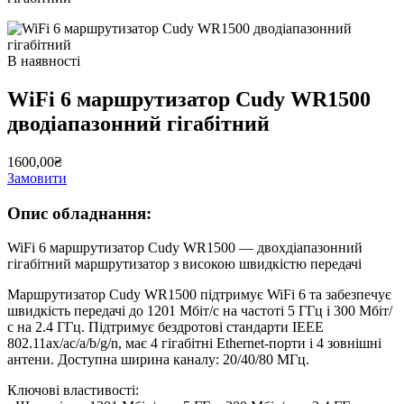
В наявності
WiFi 6 маршрутизатор Cudy WR1500
дводіапазонний гігабітний
1600,00₴
Замовити
Опис обладнання:
WiFi 6 маршрутизатор Cudy WR1500 — двохдіапазонний
гігабітний маршрутизатор з високою швидкістю передачі
Маршрутизатор Cudy WR1500 підтримує WiFi 6 та забезпечує
швидкість передачі до 1201 Мбіт/с на частоті 5 ГГц і 300 Мбіт/
с на 2.4 ГГц. Підтримує бездротові стандарти IEEE
802.11ax/ac/a/b/g/n, має 4 гігабітні Ethernet-порти і 4 зовнішні
антени. Доступна ширина каналу: 20/40/80 МГц.
Ключові властивості: