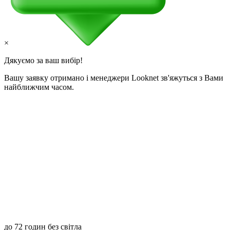
×
Дякуємо за ваш вибір!
Вашу заявку отримано і менеджери Looknet зв'яжуться з Вами
найближчим часом.
до 72 годин без світла