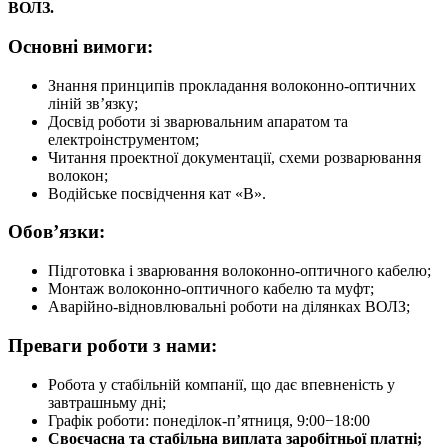
ВОЛЗ.
Основні вимоги:
Знання принципів прокладання волоконно-оптичних
ліній зв’язку;
Досвід роботи зі зварювальним апаратом та
електроінструментом;
Читання проектної документації, схеми розварювання
волокон;
Водійське посвідчення кат «В».
Обов’язки:
Підготовка і зварювання волоконно-оптичного кабелю;
Монтаж волоконно-оптичного кабелю та муфт;
Аварійно-відновлювальні роботи на ділянках ВОЛЗ;
Преваги роботи з нами:
Робота у стабільній компанії, що дає впевненість у
завтрашньму дні;
Графік роботи: понеділок-п’ятниця, 9:00−18:00
Своєчасна та стабільна виплата заробітньої платні;