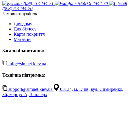
(098) 6-4444-71
(066) 6-4444-70
(093) 6-4444-70
Замовити дзвінок
Для дому
Для бізнесу
Карта покриття
Магазин
Загальні запитання:
info@simnet.kiev.ua
Технічна підтримка:
support@simnet.kiev.ua
03134, м. Київ, вул. Симиренко,
36, корпус А, 3 поверх