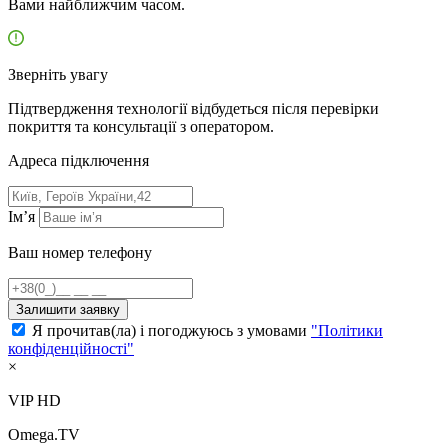
Вами найближчим часом.
Зверніть увагу
Підтвердження технології відбудеться після перевірки
покриття та консультації з оператором.
Адресa підключення
Ім’я
Ваш номер телефону
Залишити заявку
Я прочитав(ла) і погоджуюсь з умовами
"Політики
конфіденційності"
×
VIP HD
Omega.TV