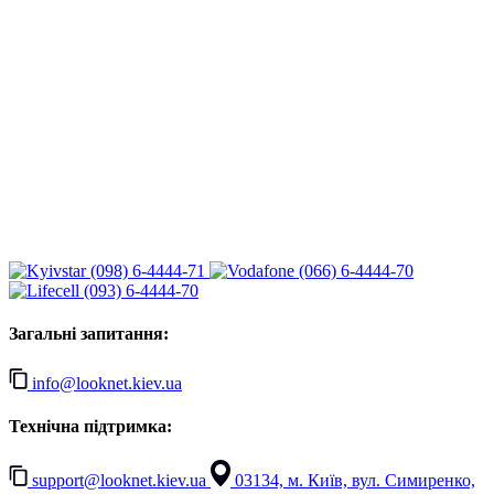
(098) 6-4444-71
(066) 6-4444-70
(093) 6-4444-70
Загальні запитання:
info@looknet.kiev.ua
Технічна підтримка:
support@looknet.kiev.ua
03134, м. Київ, вул. Симиренко,