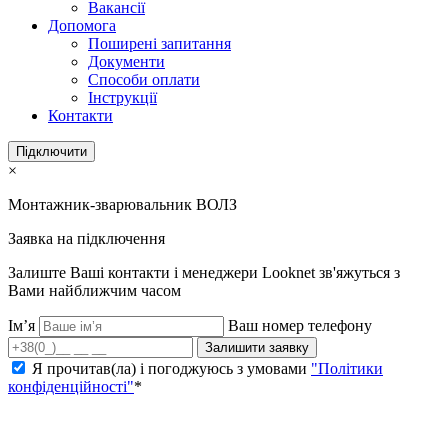
Вакансії
Допомога
Поширені запитання
Документи
Способи оплати
Інструкції
Контакти
Підключити
×
Монтажник-зварювальник ВОЛЗ
Заявка на підключення
Залиште Ваші контакти і менеджери Looknet зв'яжуться з
Вами найближчим часом
Ім’я
Ваш номер телефону
Залишити заявку
Я прочитав(ла) і погоджуюсь з умовами
"Політики
конфіденційності"
*