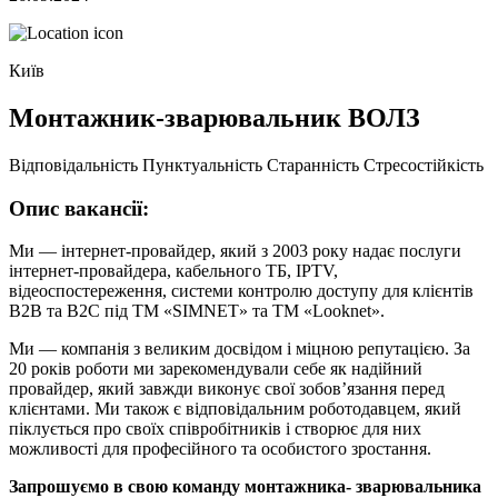
Київ
Монтажник-зварювальник ВОЛЗ
Відповідальність
Пунктуальність
Старанність
Стресостійкість
Опис вакансії:
Ми — інтернет-провайдер, який з 2003 року надає послуги
інтернет-провайдера, кабельного ТБ, IPTV,
відеоспостереження, системи контролю доступу для клієнтів
В2В та В2С під ТМ «SIMNET» та ТМ «Looknet».
Ми — компанія з великим досвідом і міцною репутацією. За
20 років роботи ми зарекомендували себе як надійний
провайдер, який завжди виконує свої зобов’язання перед
клієнтами. Ми також є відповідальним роботодавцем, який
піклується про своїх співробітників і створює для них
можливості для професійного та особистого зростання.
Запрошуємо в свою команду монтажника- зварювальника