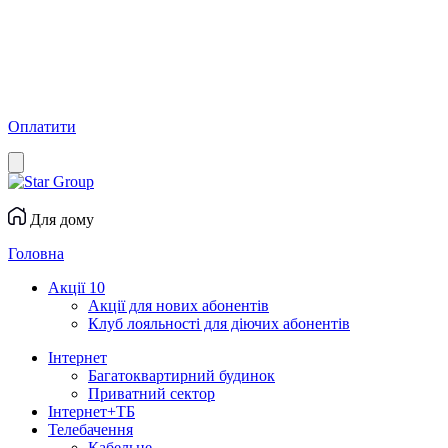
Оплатити
Для дому
Головна
Акції
10
Акції для нових абонентів
Клуб лояльності для діючих абонентів
Інтернет
Багатоквартирний будинок
Приватний сектор
Інтернет+ТБ
Телебачення
Кабельне