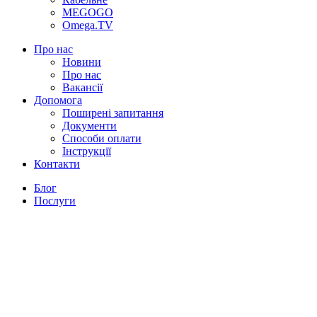
MEGOGO
Omega.TV
Про нас
Новини
Про нас
Вакансії
Допомога
Поширені запитання
Документи
Способи оплати
Інструкції
Контакти
Блог
Послуги