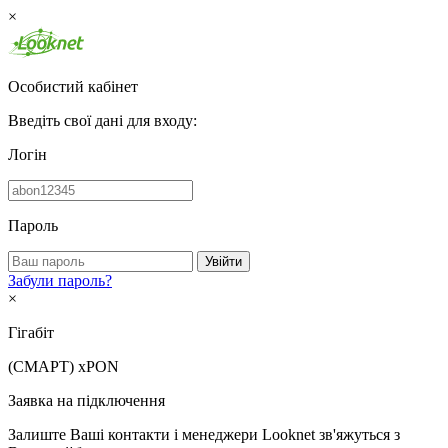
×
Особистий кабінет
Введіть свої дані для входу:
Логін
Пароль
Увійти
Забули пароль?
×
Гігабіт
(СМАРТ)
xPON
Заявка на підключення
Залиште Ваші контакти і менеджери Looknet зв'яжуться з