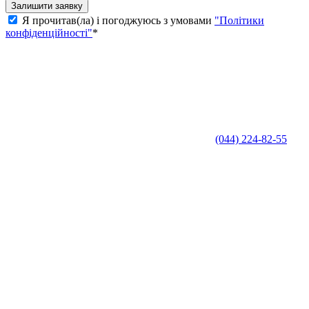
Залишити заявку
Я прочитав(ла) і погоджуюсь з умовами
"Політики
конфіденційності"
*
(044) 224-82-55