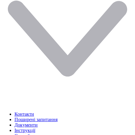
Контакти
Поширені запитання
Документи
Інструкції