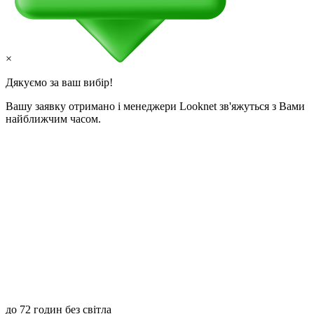
×
Дякуємо за ваш вибір!
Вашу заявку отримано і менеджери Looknet зв'яжуться з Вами
найближчим часом.
до 72 годин без світла