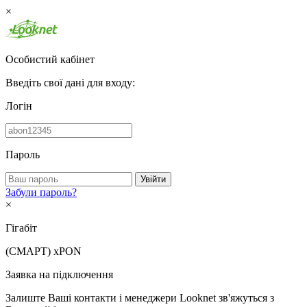
×
Особистий кабінет
Введіть свої дані для входу:
Логін
Пароль
Увійти
Забули пароль?
×
Гігабіт
(СМАРТ)
xPON
Заявка на підключення
Залиште Ваші контакти і менеджери Looknet зв'яжуться з