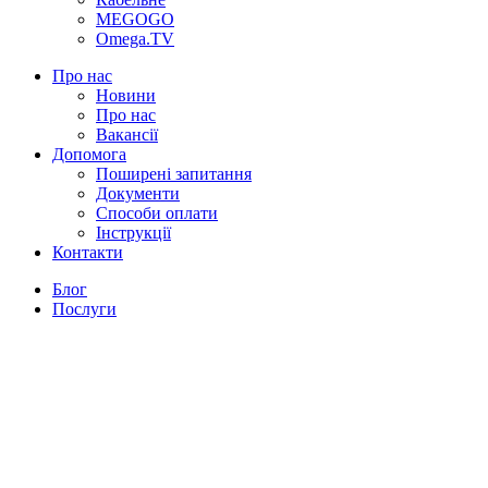
MEGOGO
Omega.TV
Про нас
Новини
Про нас
Вакансії
Допомога
Поширені запитання
Документи
Способи оплати
Інструкції
Контакти
Блог
Послуги