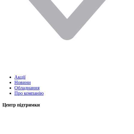
Акції
Новини
Обладнання
Про компанію
Центр підтримки