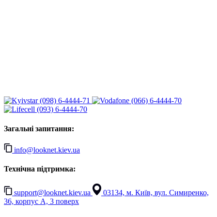
(098) 6-4444-71
(066) 6-4444-70
(093) 6-4444-70
Загальні запитання:
info@looknet.kiev.ua
Технічна підтримка:
support@looknet.kiev.ua
03134, м. Київ, вул. Симиренко,
36, корпус А, 3 поверх