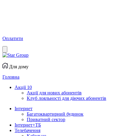
Оплатити
Для дому
Головна
Акції
10
Акції для нових абонентів
Клуб лояльності для діючих абонентів
Інтернет
Багатоквартирний будинок
Приватний сектор
Інтернет+ТБ
Телебачення
Кабельне