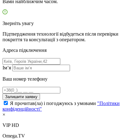
Вами найближчим часом.
Зверніть увагу
Підтвердження технології відбудеться після перевірки
покриття та консультації з оператором.
Адресa підключення
Ім’я
Ваш номер телефону
Залишити заявку
Я прочитав(ла) і погоджуюсь з умовами
"Політики
конфіденційності"
×
VIP HD
Omega.TV