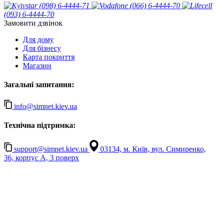
(098) 6-4444-71
(066) 6-4444-70
(093) 6-4444-70
Замовити дзвінок
Для дому
Для бізнесу
Карта покриття
Магазин
Загальні запитання:
info@simnet.kiev.ua
Технічна підтримка:
support@simnet.kiev.ua
03134, м. Київ, вул. Симиренко,
36, корпус А, 3 поверх